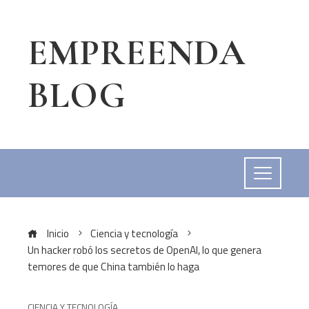
EMPREENDA
BLOG
Inicio
Ciencia y tecnología
Un hacker robó los secretos de OpenAI, lo que genera
temores de que China también lo haga
CIENCIA Y TECNOLOGÍA