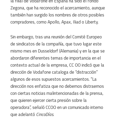
la filial de Vodafone en España ha sido el fondo
Zegona, que ha reconocido el acercamiento, aunque
también han surgido los nombres de otros posibles
compradores, como Apollo, Apax, Iliad o Liberty.
Sin embargo, tras una reunión del Comité Europeo
de sindicatos de la compañía, que tuvo lugar este
mismo mes en Dusseldorf (Alemania) y en la que se
abordaron diferentes temas de importancia en el
contexto actual de la empresa, CC OO indicó que la
dirección de Vodafone cataloga de “distracción”
algunos de esos supuestos acercamientos. “La
dirección nos enfatiza que no debemos distraernos
con ciertas noticias malintencionadas de la prensa,
que quieren ejercer cierta presión sobre la
operadora”, señaló CCOO en un comunicado interno
que adelantó
CincoDías
.