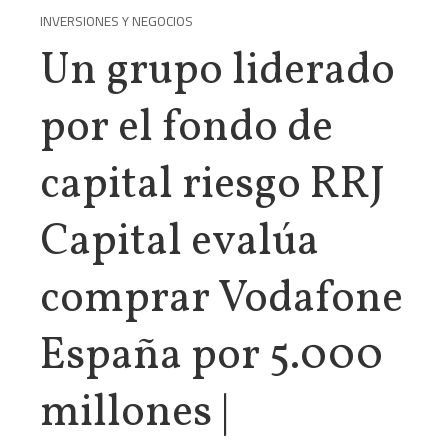
INVERSIONES Y NEGOCIOS
Un grupo liderado
por el fondo de
capital riesgo RRJ
Capital evalúa
comprar Vodafone
España por 5.000
millones |