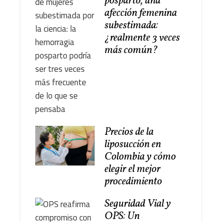
posparto, una
afección femenina
subestimada:
¿realmente 3 veces
más común?
Precios de la
liposucción en
Colombia y cómo
elegir el mejor
procedimiento
Seguridad Vial y
OPS: Un