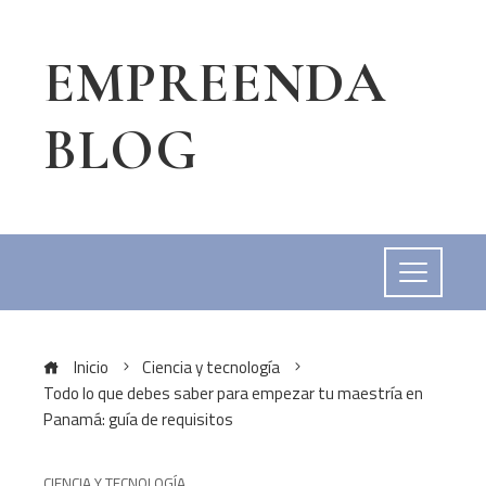
EMPREENDA
BLOG
Inicio
Ciencia y tecnología
Todo lo que debes saber para empezar tu maestría en
Panamá: guía de requisitos
CIENCIA Y TECNOLOGÍA