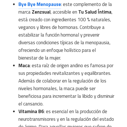
Bye Bye Menopause
: este complemento de la
marca
Zenzsual
, accesible en
Tu Salud Íntima
,
está creado con ingredientes 100 % naturales,
veganos y libres de hormonas. Contribuye a
estabilizar la función hormonal y prevenir
diversas condiciones típicas de la menopausia,
ofreciendo un enfoque holístico para el
bienestar de la mujer.
Maca
: esta raíz de origen andino es famosa por
sus propiedades revitalizantes y equilibrantes.
Además de colaborar en la regulación de los
niveles hormonales, la maca puede ser
beneficiosa para incrementar la libido y disminuir
el cansancio.
Vitamina B6
: es esencial en la producción de
neurotransmisores y en la regulación del estado
de ánimo. Para aquellas mujeres que sufren de