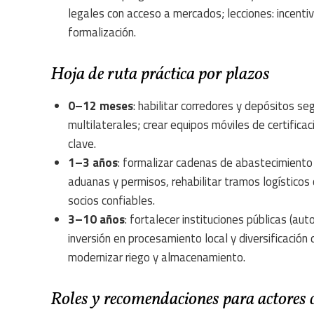
legales con acceso a mercados; lecciones: incen
formalización.
Hoja de ruta práctica por plazos
0–12 meses
: habilitar corredores y depósitos se
multilaterales; crear equipos móviles de certific
clave.
1–3 años
: formalizar cadenas de abastecimiento 
aduanas y permisos, rehabilitar tramos logísticos 
socios confiables.
3–10 años
: fortalecer instituciones públicas (au
inversión en procesamiento local y diversificación 
modernizar riego y almacenamiento.
Roles y recomendaciones para actores 