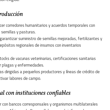
producción
ecer corredores humanitarios y acuerdos temporales con
 semillas y pasturas.
 garantizar suministro de semillas mejoradas, fertilizantes y
depósitos regionales de insumos con inventarios
tocks de vacunas veterinarias, certificaciones sanitarias
or plagas y enfermedades.
ias dirigidas a pequeños productores y líneas de crédito de
ctivar labores de campo.
l con instituciones confiables
ar con bancos corresponsales y organismos multilaterales