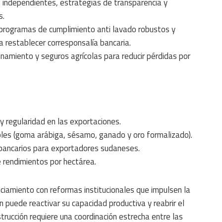
ías independientes, estrategias de transparencia y
s.
 programas de cumplimiento anti lavado robustos y
a restablecer corresponsalía bancaria.
cenamiento y seguros agrícolas para reducir pérdidas por
y regularidad en las exportaciones.
bles (goma arábiga, sésamo, ganado y oro formalizado).
s bancarios para exportadores sudaneses.
rendimientos por hectárea.
nciamiento con reformas institucionales que impulsen la
án puede reactivar su capacidad productiva y reabrir el
trucción requiere una coordinación estrecha entre las