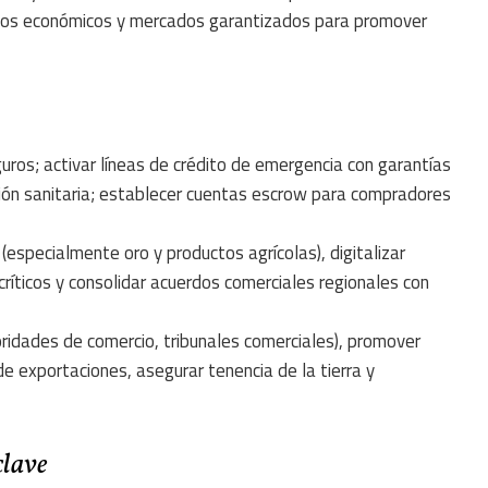
tivos económicos y mercados garantizados para promover
guros; activar líneas de crédito de emergencia con garantías
ación sanitaria; establecer cuentas escrow para compradores
(especialmente oro y productos agrícolas), digitalizar
críticos y consolidar acuerdos comerciales regionales con
toridades de comercio, tribunales comerciales), promover
de exportaciones, asegurar tenencia de la tierra y
clave