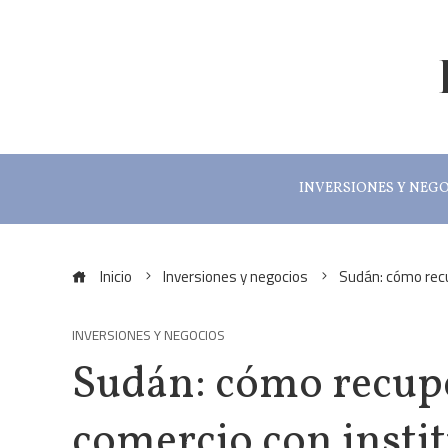
INVERSIONES Y NEG
Inicio
Inversiones y negocios
Sudán: cómo recu
INVERSIONES Y NEGOCIOS
Sudán: cómo recup
comercio con instit