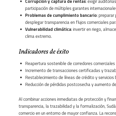
Corrupción y captura de rentas
: exigir auditor
participación de múltiples garantes internacionale
Problemas de cumplimiento bancario
: preparar
desplegar transparencia en flujos comerciales par
Vulnerabilidad climática
: invertir en riego, alma
clima extremo.
Indicadores de éxito
Reapertura sostenible de corredores comerciales 
Incremento de transacciones certificadas y traza
Restablecimiento de líneas de crédito y servicio
Reducción de pérdidas postcosecha y aumento de 
Al combinar acciones inmediatas de protección y fina
transparencia, la trazabilidad y la formalización, Sud
comercio en un entorno de mayor confianza. La recons