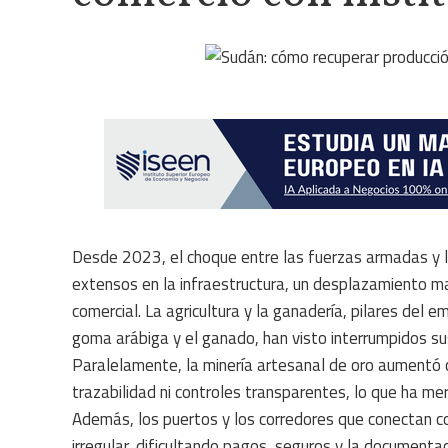
Desde 2023, el choque entre las fuerzas armadas y 
extensos en la infraestructura, un desplazamiento ma
comercial. La agricultura y la ganadería, pilares del
goma arábiga y el ganado, han visto interrumpidos sus
Paralelamente, la minería artesanal de oro aumentó 
trazabilidad ni controles transparentes, lo que ha m
Además, los puertos y los corredores que conectan c
irregular, dificultando pagos, seguros y la documentac