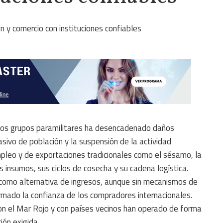
los grupos paramilitares ha desencadenado daños
sivo de población y la suspensión de la actividad
 empleo y de exportaciones tradicionales como el sésamo, la
 insumos, sus ciclos de cosecha y su cadena logística.
como alternativa de ingresos, aunque sin mecanismos de
ermado la confianza de los compradores internacionales.
on el Mar Rojo y con países vecinos han operado de forma
ión exigida.