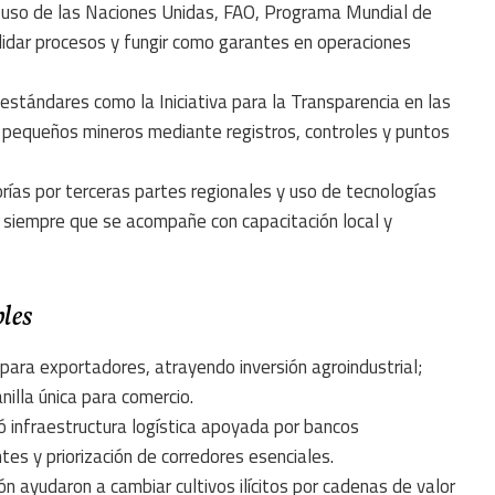
: uso de las Naciones Unidas, FAO, Programa Mundial de
lidar procesos y fungir como garantes en operaciones
r estándares como la Iniciativa para la Transparencia en las
ar pequeños mineros mediante registros, controles y puntos
orías por terceras partes regionales y uso de tecnologías
n, siempre que se acompañe con capacitación local y
bles
 para exportadores, atrayendo inversión agroindustrial;
nilla única para comercio.
yó infraestructura logística apoyada por bancos
tes y priorización de corredores esenciales.
ón ayudaron a cambiar cultivos ilícitos por cadenas de valor