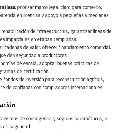
rativas
: priorizar marco legal claro para comercio,
parencia en licencias y apoyo a pequeñas y medianas
ar rehabilitación de infraestructura, garantizar líneas de
ores imparciales en etapas tempranas.
zar cadenas de valor, ofrecer financiamiento comercial,
que den seguridad a productores.
onomías de escala, adoptar buenas prácticas de
gramas de certificación.
 fondos de inversión para reconstrucción agrícola,
nte de confianza con compradores internacionales.
gación
anismos de contingencia y seguros paramétricos, y
s de seguridad.