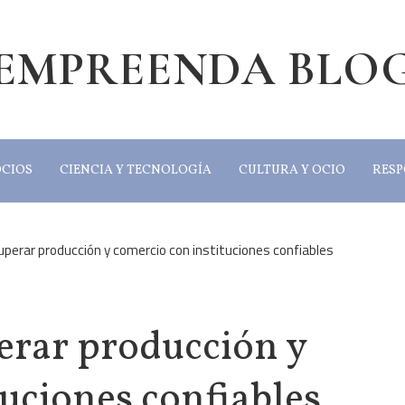
EMPREENDA BLO
OCIOS
CIENCIA Y TECNOLOGÍA
CULTURA Y OCIO
RESP
perar producción y comercio con instituciones confiables
erar producción y
uciones confiables