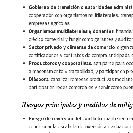
Gobierno de transición o autoridades administ
cooperación con organismos multilaterales, trans
empresas agrícolas.
Organismos multilaterales y donantes
: financi
crédito comercial y fungir como garantes y audit
Sector privado y cámaras de comercio
: organi
certificaciones y contratos de compra anticipada 
Productores y cooperativas
: agruparse para ec
almacenamiento y trazabilidad, y participar en pro
Diáspora
: canalizar remesas productivas mediante
participar en redes comerciales y servir como pue
Riesgos principales y medidas de miti
Riesgo de reversión del conflicto
: mantener mec
condicionar la escalada de inversión a evaluacione