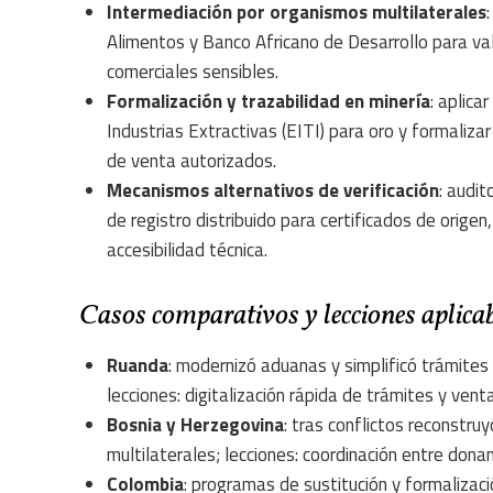
Intermediación por organismos multilaterales
Alimentos y Banco Africano de Desarrollo para va
comerciales sensibles.
Formalización y trazabilidad en minería
: aplica
Industrias Extractivas (EITI) para oro y formaliz
de venta autorizados.
Mecanismos alternativos de verificación
: audit
de registro distribuido para certificados de orige
accesibilidad técnica.
Casos comparativos y lecciones aplica
Ruanda
: modernizó aduanas y simplificó trámites
lecciones: digitalización rápida de trámites y venta
Bosnia y Herzegovina
: tras conflictos reconstru
multilaterales; lecciones: coordinación entre donan
Colombia
: programas de sustitución y formalizaci