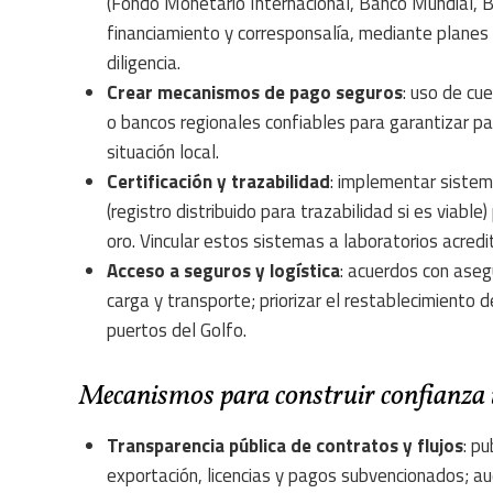
(Fondo Monetario Internacional, Banco Mundial, Ba
financiamiento y corresponsalía, mediante planes
diligencia.
Crear mecanismos de pago seguros
: uso de cu
o bancos regionales confiables para garantizar p
situación local.
Certificación y trazabilidad
: implementar sistema
(registro distribuido para trazabilidad si es viab
oro. Vincular estos sistemas a laboratorios acredi
Acceso a seguros y logística
: acuerdos con aseg
carga y transporte; priorizar el restablecimiento 
puertos del Golfo.
Mecanismos para construir confianza i
Transparencia pública de contratos y flujos
: p
exportación, licencias y pagos subvencionados; au