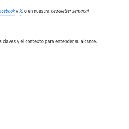
acebook
y
X
, o en nuestra
newsletter semanal
s claves y el contexto para entender su alcance.