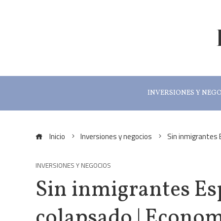
INVERSIONES Y NEG
Inicio
Inversiones y negocios
Sin inmigrantes 
INVERSIONES Y NEGOCIOS
Sin inmigrantes Es
colapsado | Econo