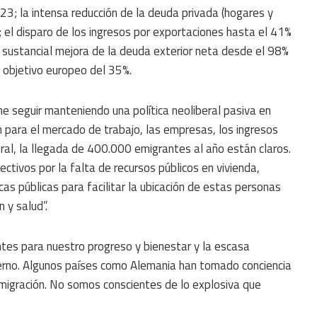
; la intensa reducción de la deuda privada (hogares y
l disparo de los ingresos por exportaciones hasta el 41%
 sustancial mejora de la deuda exterior neta desde el 98%
 objetivo europeo del 35%.
ne seguir manteniendo una política neoliberal pasiva en
n para el mercado de trabajo, las empresas, los ingresos
ral, la llegada de 400.000 emigrantes al año están claros.
tivos por la falta de recursos públicos en vivienda,
ticas públicas para facilitar la ubicación de estas personas
 y salud”.
ntes para nuestro progreso y bienestar y la escasa
terno. Algunos países como Alemania han tomado conciencia
migración. No somos conscientes de lo explosiva que