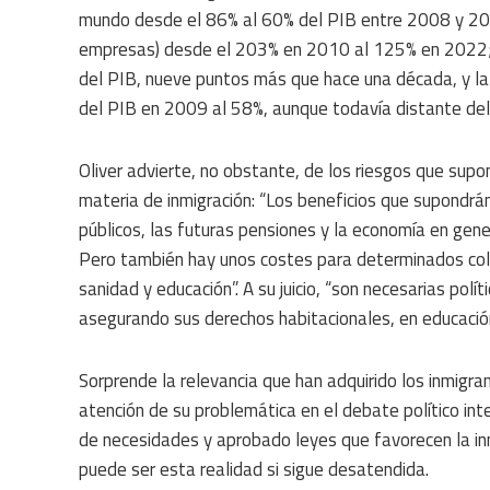
mundo desde el 86% al 60% del PIB entre 2008 y 2023
empresas) desde el 203% en 2010 al 125% en 2022; e
del PIB, nueve puntos más que hace una década, y la
del PIB en 2009 al 58%, aunque todavía distante del
Oliver advierte, no obstante, de los riesgos que supo
materia de inmigración: “Los beneficios que supondrá
públicos, las futuras pensiones y la economía en gene
Pero también hay unos costes para determinados colec
sanidad y educación”. A su juicio, “son necesarias polí
asegurando sus derechos habitacionales, en educación
Sorprende la relevancia que han adquirido los inmigra
atención de su problemática en el debate político in
de necesidades y aprobado leyes que favorecen la in
puede ser esta realidad si sigue desatendida.