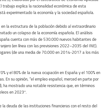
El trabajo explica la racionalidad económica de esta
stá experimentado la economía y la sociedad española.
n la estructura de la población debido al extraordinario
evitado un colapso de la economía española. El análisis
, España cuenta con más de 530.000 nuevos habitantes de
anjero (en línea con las previsiones 2022–2035 del INE).
 hogares (de una media de 70.000 en 2014-2017 a los más
l 70% y el 80% de la nueva ocupación en España y el 100% en
itas. En su opinión, “el empleo español, merced en parte por
l), ha mostrado una notable resistencia que, en términos
pleos en 2023″.
 la deuda de las instituciones financieras con el resto del