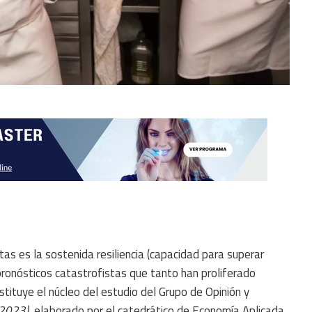
as es la sostenida resiliencia (capacidad para superar
ronósticos catastrofistas que tanto han proliferado
ituye el núcleo del estudio del Grupo de Opinión y
-2023)
, elaborado por el catedrático de Economía Aplicada