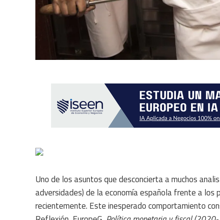
Uno de los asuntos que desconcierta a muchos analist
adversidades) de la economía española frente a los p
recientemente. Este inesperado comportamiento const
Reflexión, EuropeG,
Política monetaria y fiscal (2020