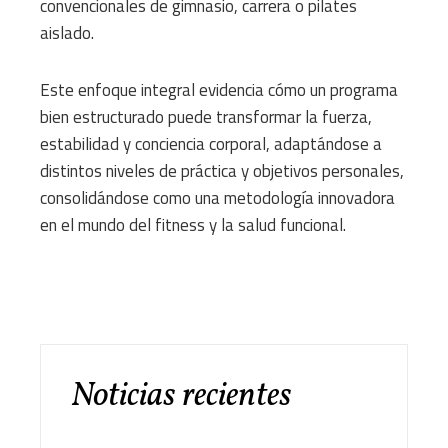
convencionales de gimnasio, carrera o pilates
aislado.
Este enfoque integral evidencia cómo un programa
bien estructurado puede transformar la fuerza,
estabilidad y conciencia corporal, adaptándose a
distintos niveles de práctica y objetivos personales,
consolidándose como una metodología innovadora
en el mundo del fitness y la salud funcional.
Noticias recientes