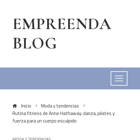
EMPREENDA
BLOG
Inicio
Moda y tendencias
Rutina fitness de Anne Hathaway: danza, pilates y
fuerza para un cuerpo esculpido
MODA Y TENDENCIAS