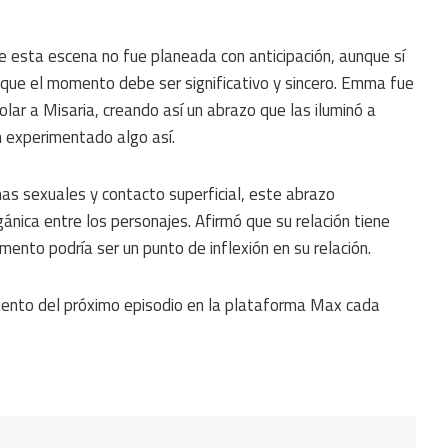
e esta escena no fue planeada con anticipación, aunque sí
có que el momento debe ser significativo y sincero. Emma fue
ar a Misaria, creando así un abrazo que las iluminó a
 experimentado algo así.
as sexuales y contacto superficial, este abrazo
nica entre los personajes. Afirmó que su relación tiene
ento podría ser un punto de inflexión en su relación.
iento del próximo episodio en la plataforma Max cada