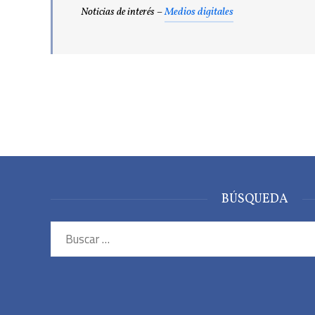
Noticias de interés –
Medios digitales
BÚSQUEDA
Buscar: