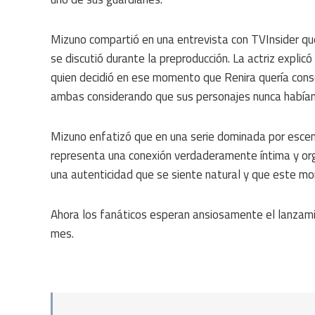
Mizuno compartió en una entrevista con TVInsider qu
se discutió durante la preproducción. La actriz expli
quien decidió en ese momento que Renira quería consol
ambas considerando que sus personajes nunca habían
Mizuno enfatizó que en una serie dominada por escen
representa una conexión verdaderamente íntima y orgá
una autenticidad que se siente natural y que este mom
Ahora los fanáticos esperan ansiosamente el lanzam
mes.