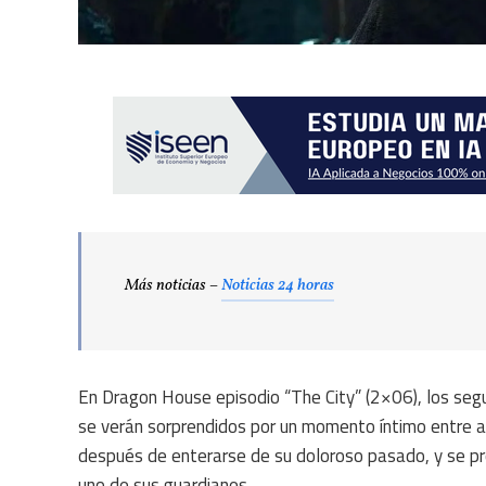
Más noticias –
Noticias 24 horas
En Dragon House episodio “The City” (2×06), los seg
se verán sorprendidos por un momento íntimo entre am
después de enterarse de su doloroso pasado, y se pr
uno de sus guardianes.