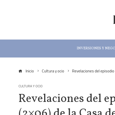
INVERSIONES Y NEG
Inicio
Cultura y ocio
Revelaciones del episodio
CULTURA Y OCIO
Revelaciones del e
(2×06) de la Casa d