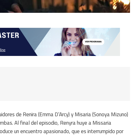
uidores de Renira (Emma D’Arcy) y Misaria (Sonoya Mizuno)
bas. Al final del episodio, Renyra huye a Missaria
oduce un encuentro apasionado, que es interrumpido por