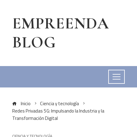
EMPREENDA
BLOG
Inicio
Ciencia y tecnología
Redes Privadas 5G: Impulsando la Industria y la
Transformación Digital
CIENCIA Y TECNOLOGÍA