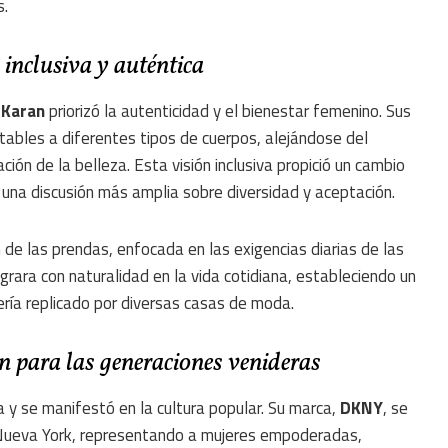
s.
nclusiva y auténtica
,
Karan
priorizó la autenticidad y el bienestar femenino. Sus
tables a diferentes tipos de cuerpos, alejándose del
ión de la belleza. Esta visión inclusiva propició un cambio
a una discusión más amplia sobre diversidad y aceptación.
 de las prendas, enfocada en las exigencias diarias de las
egrara con naturalidad en la vida cotidiana, estableciendo un
ería replicado por diversas casas de moda.
ón para las generaciones venideras
 y se manifestó en la cultura popular. Su marca,
DKNY
, se
e Nueva York, representando a mujeres empoderadas,