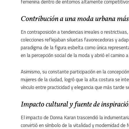
femenina dentro de entornos altamente competitivo
Contribución a una moda urbana más i
En contraposición a tendencias irreales o restrictivas
colecciones reflejaban siluetas favorecedoras y adap
paradigma de la figura esbelta como única representac
en la percepción social de la moda y abrió el camino 
Asimismo, su constante participación en la concepción
mujeres de la ciudad, logró que la alta costura se int
vínculo entre practicidad y elegancia que más tarde s
Impacto cultural y fuente de inspiraci
El impacto de Donna Karan trascendió la indumentaria
convirtió en símbolo de la vitalidad y modernidad d