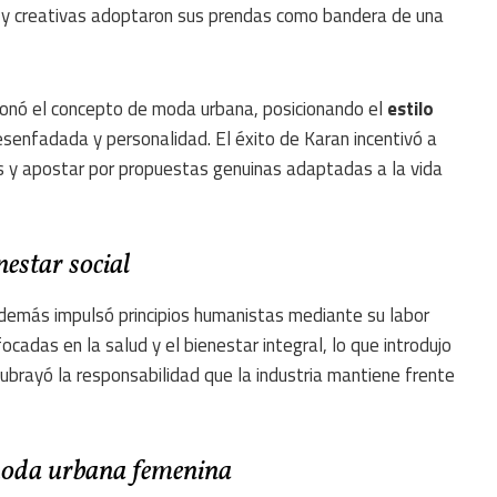
as y creativas adoptaron sus prendas como bandera de una
ionó el concepto de moda urbana, posicionando el
estilo
enfadada y personalidad. El éxito de Karan incentivó a
s y apostar por propuestas genuinas adaptadas a la vida
nestar social
además impulsó principios humanistas mediante su labor
ocadas en la salud y el bienestar integral, lo que introdujo
ubrayó la responsabilidad que la industria mantiene frente
moda urbana femenina