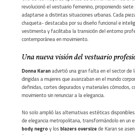
revolucionó el vestuario femenino, proponiendo siete
adaptarse a distintas situaciones urbanas. Cada pieza 
chaqueta- destacaba por su diseño funcional e intelig
vestimenta y facilitaba la transición del entorno profe
contemporánea en movimiento.
Una nueva visión del vestuario profes
Donna Karan
advirtió una gran falta en el sector de 
dirigidas a mujeres que avanzaban en el mundo corpor
definidas, cortes depurados y materiales cómodos, 
movimiento sin renunciar a la elegancia.
No solo amplió las alternativas estéticas disponible
de elegancia metropolitana, transformándolo en un e
body negro
y los
blazers oversize
de Karan se asen