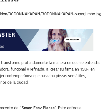
transformó profundamente la manera en que se entendía
ra, funcional y refinada; al crear su firma en 1984 en
mujer contemporánea que buscaba piezas versátiles,
nte de la ciudad.
concepto de
“Seven Easy Pieces”
. Este enfoque