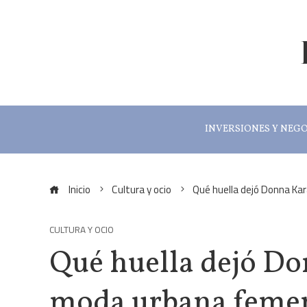
INVERSIONES Y NEG
Inicio
Cultura y ocio
Qué huella dejó Donna Ka
CULTURA Y OCIO
Qué huella dejó Do
moda urbana feme