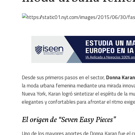
Desde sus primeros pasos en el sector,
Donna Karan
la moda urbana femenina mediante una mirada innovado
Nueva York, Karan logró sintetizar el espíritu de la 
elegantes y confortables para afrontar el ritmo exige
El origen de “Seven Easy Pieces”
Uno de los mayores aportes de Donna Karan fue el 