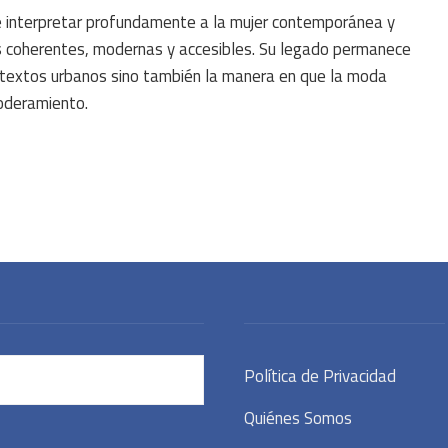
e interpretar profundamente a la mujer contemporánea y
s coherentes, modernas y accesibles. Su legado permanece
ntextos urbanos sino también la manera en que la moda
poderamiento.
Política de Privacidad
Quiénes Somos