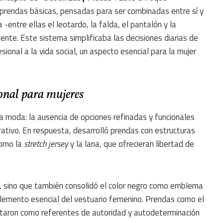
 prendas básicas, pensadas para ser combinadas entre sí y
-entre ellas el leotardo, la falda, el pantalón y la
ente. Este sistema simplificaba las decisiones diarias de
sional a la vida social, un aspecto esencial para la mujer
ional para mujeres
la moda: la ausencia de opciones refinadas y funcionales
ativo. En respuesta, desarrolló prendas con estructuras
como la
stretch jersey
y la lana, que ofrecieran libertad de
s, sino que también consolidó el color negro como emblema
lemento esencial del vestuario femenino. Prendas como el
taron como referentes de autoridad y autodeterminación