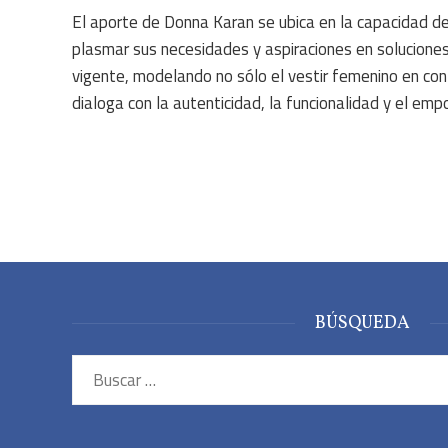
El aporte de Donna Karan se ubica en la capacidad d
plasmar sus necesidades y aspiraciones en solucione
vigente, modelando no sólo el vestir femenino en co
dialoga con la autenticidad, la funcionalidad y el em
BÚSQUEDA
Buscar: