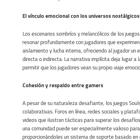
El vínculo emocional con los universos nostálgicos
Los escenarios sombríos y melancólicos de los juego
resonar profundamente con jugadores que experiment
aislamiento y lucha interna, ofreciendo al jugador u
directa o indirecta. La narrativa implícita deja lugar a 
permitir que los jugadores vean su propio viaje emoci
Cohesión y respaldo entre gamers
A pesar de su naturaleza desafiante, los juegos Sou
colaborativas. Foros en línea, redes sociales y plata
videos que ilustran tácticas para superar los desafío
una comunidad puede ser especialmente valioso para j
proporcionándoles un sistema de soporte basado en e