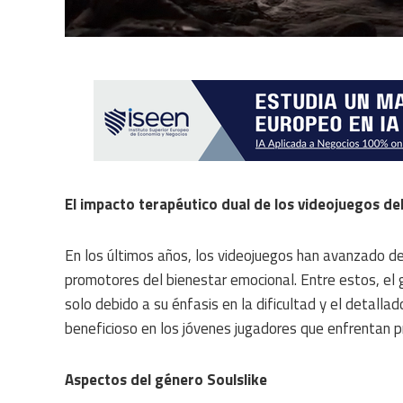
El impacto terapéutico dual de los videojuegos de
En los últimos años, los videojuegos han avanzado de
promotores del bienestar emocional. Entre estos, el g
solo debido a su énfasis en la dificultad y el detall
beneficioso en los jóvenes jugadores que enfrentan 
Aspectos del género Soulslike