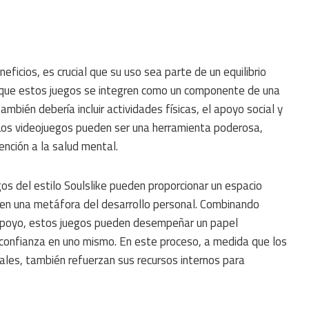
eficios, es crucial que su uso sea parte de un equilibrio
al que estos juegos se integren como un componente de una
mbién debería incluir actividades físicas, el apoyo social y
Los videojuegos pueden ser una herramienta poderosa,
ención a la salud mental.
gos del estilo Soulslike pueden proporcionar un espacio
en una metáfora del desarrollo personal. Combinando
 apoyo, estos juegos pueden desempeñar un papel
la confianza en uno mismo. En este proceso, a medida que los
ales, también refuerzan sus recursos internos para