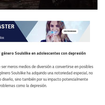
l género Soulslike en adolescentes con depresión
 ser meros medios de diversión a convertirse en posibles
énero Soulslike ha adquirido una notoriedad especial, no
ado diseño, sino también por su impacto potencialmente
problemas como la depresión.