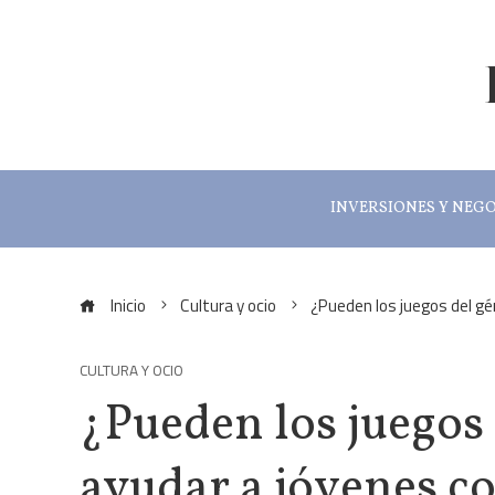
INVERSIONES Y NEG
Inicio
Cultura y ocio
¿Pueden los juegos del gé
CULTURA Y OCIO
¿Pueden los juegos 
ayudar a jóvenes c