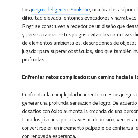
Los
juegos del género Soulslike
, nombrados así por el
dificultad elevada, entornos evocadores y narrativas
Ring* se construyen alrededor de un diseño que desafí
y perseverancia. Estos juegos evitan las narrativas di
de elementos ambientales, descripciones de objetos y
jugador para superar obstáculos, sino que también in
profundas.
Enfrentar retos complicados: un camino hacia la f
Confrontar la complejidad inherente en estos juegos 
generar una profunda sensación de logro. De acuerdo 
desafíos con éxito aumenta la creencia de una person
Para los jóvenes que atraviesan depresión, vencer a u
convertirse en un incremento palpable de confianza, e
con renovada esperanza.