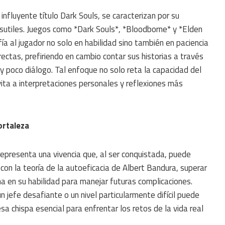
 influyente título Dark Souls, se caracterizan por su
 sutiles. Juegos como *Dark Souls*, *Bloodborne* y *Elden
a al jugador no solo en habilidad sino también en paciencia
rectas, prefiriendo en cambio contar sus historias a través
 poco diálogo. Tal enfoque no solo reta la capacidad del
vita a interpretaciones personales y reflexiones más
ortaleza
representa una vivencia que, al ser conquistada, puede
con la teoría de la autoeficacia de Albert Bandura, superar
a en su habilidad para manejar futuras complicaciones.
n jefe desafiante o un nivel particularmente difícil puede
sa chispa esencial para enfrentar los retos de la vida real