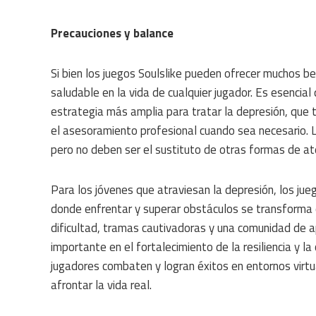
Precauciones y balance
Si bien los juegos Soulslike pueden ofrecer muchos ben
saludable en la vida de cualquier jugador. Es esenci
estrategia más amplia para tratar la depresión, que ta
el asesoramiento profesional cuando sea necesario. 
pero no deben ser el sustituto de otras formas de at
Para los jóvenes que atraviesan la depresión, los jue
donde enfrentar y superar obstáculos se transforma 
dificultad, tramas cautivadoras y una comunidad de
importante en el fortalecimiento de la resiliencia y 
jugadores combaten y logran éxitos en entornos virtu
afrontar la vida real.