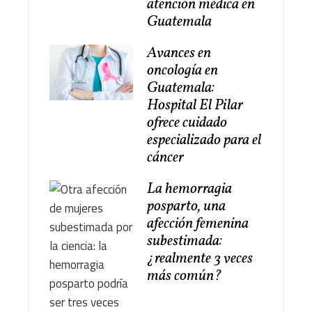
atención médica en
Guatemala
Avances en
oncología en
Guatemala:
Hospital El Pilar
ofrece cuidado
especializado para el
cáncer
La hemorragia
posparto, una
afección femenina
subestimada:
¿realmente 3 veces
más común?