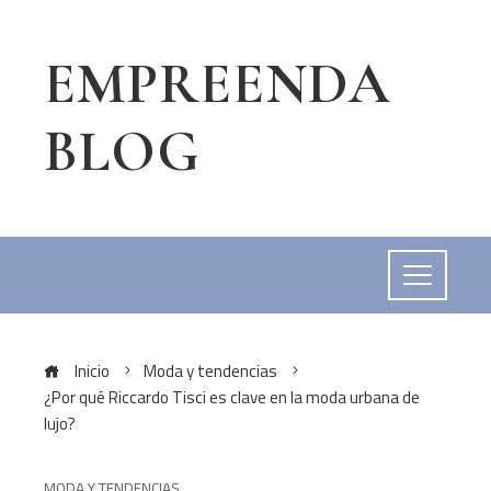
EMPREENDA
BLOG
Inicio
Moda y tendencias
¿Por qué Riccardo Tisci es clave en la moda urbana de
lujo?
MODA Y TENDENCIAS