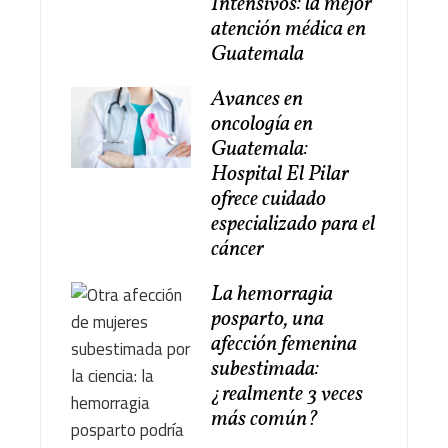
Intensivos: la mejor
atención médica en
Guatemala
Avances en
oncología en
Guatemala:
Hospital El Pilar
ofrece cuidado
especializado para el
cáncer
La hemorragia
posparto, una
afección femenina
subestimada:
¿realmente 3 veces
más común?