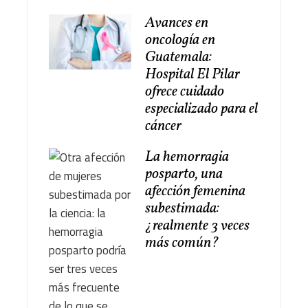
Avances en
oncología en
Guatemala:
Hospital El Pilar
ofrece cuidado
especializado para el
cáncer
La hemorragia
posparto, una
afección femenina
subestimada:
¿realmente 3 veces
más común?