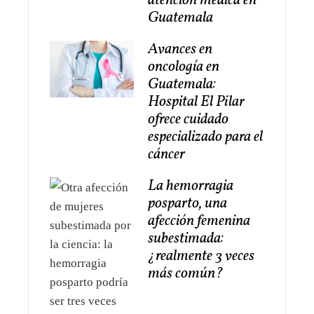
atención médica en
Guatemala
Avances en
oncología en
Guatemala:
Hospital El Pilar
ofrece cuidado
especializado para el
cáncer
La hemorragia
posparto, una
afección femenina
subestimada:
¿realmente 3 veces
más común?