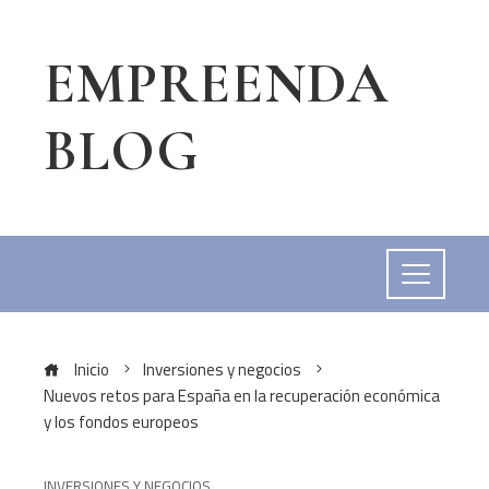
EMPREENDA
BLOG
Inicio
Inversiones y negocios
Nuevos retos para España en la recuperación económica
y los fondos europeos
INVERSIONES Y NEGOCIOS