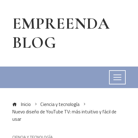
EMPREENDA
BLOG
Inicio
Ciencia y tecnología
Nuevo diseño de YouTube TV: más intuitivo y fácil de
usar
CIENCIA Y TECNOLOGÍA