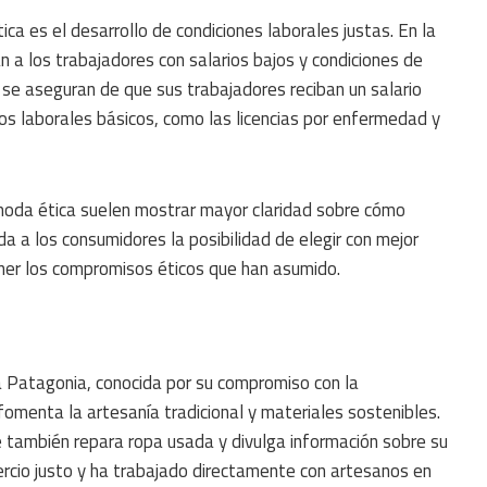
a es el desarrollo de condiciones laborales justas. En la
n a los trabajadores con salarios bajos y condiciones de
s se aseguran de que sus trabajadores reciban un salario
os laborales básicos, como las licencias por enfermedad y
moda ética suelen mostrar mayor claridad sobre cómo
da a los consumidores la posibilidad de elegir con mejor
ener los compromisos éticos que han asumido.
 Patagonia, conocida por su compromiso con la
 fomenta la artesanía tradicional y materiales sostenibles.
e también repara ropa usada y divulga información sobre su
rcio justo y ha trabajado directamente con artesanos en