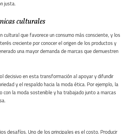
n justa.
micas culturales
n cultural que favorece un consumo más consciente, y los
terés creciente por conocer el origen de los productos y
a generado una mayor demanda de marcas que demuestren
l decisivo en esta transformación al apoyar y difundir
riedad y el respaldo hacia la moda ética. Por ejemplo, la
 con la moda sostenible y ha trabajado junto a marcas
sa.
os desafíos. Uno de los principales es el costo. Producir