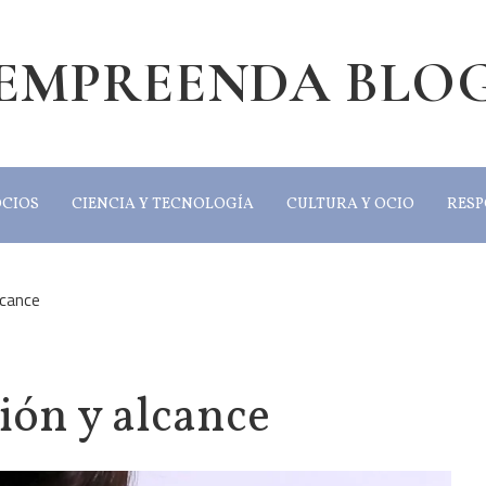
EMPREENDA BLO
OCIOS
CIENCIA Y TECNOLOGÍA
CULTURA Y OCIO
RESP
lcance
ión y alcance