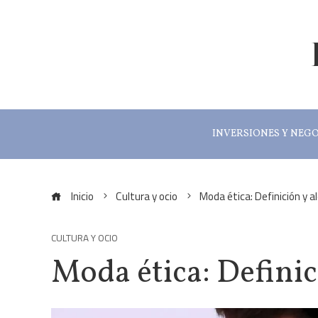
INVERSIONES Y NEG
Inicio
Cultura y ocio
Moda ética: Definición y a
CULTURA Y OCIO
Moda ética: Definic