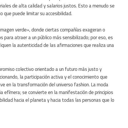
iales de alta calidad y salarios justos. Esto a menudo se
o que puede limitar su accesibilidad.
imagen verde», donde ciertas compañías exageran o
 para atraer a un público más sensibilizado; por eso, es
iquen la autenticidad de las afirmaciones que realiza una
promiso colectivo orientado a un futuro más justo y
cionando, la participación activa y el conocimiento que
e en la transformación del universo fashion. La moda
a efímera; se convierte en la manifestación de principios
lidad hacia el planeta y hacia todas las personas que lo