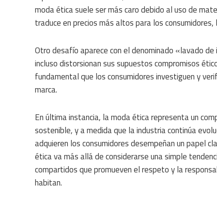
moda ética suele ser más caro debido al uso de mater
traduce en precios más altos para los consumidores, l
Otro desafío aparece con el denominado «lavado de 
incluso distorsionan sus supuestos compromisos éticos
fundamental que los consumidores investiguen y verif
marca.
En última instancia, la moda ética representa un com
sostenible, y a medida que la industria continúa evolu
adquieren los consumidores desempeñan un papel clav
ética va más allá de considerarse una simple tendenci
compartidos que promueven el respeto y la responsabi
habitan.