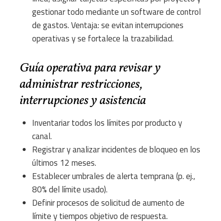
gestionar todo mediante un software de control
de gastos. Ventaja: se evitan interrupciones
operativas y se fortalece la trazabilidad.
Guía operativa para revisar y
administrar restricciones,
interrupciones y asistencia
Inventariar todos los límites por producto y
canal.
Registrar y analizar incidentes de bloqueo en los
últimos 12 meses.
Establecer umbrales de alerta temprana (p. ej.,
80% del límite usado).
Definir procesos de solicitud de aumento de
límite y tiempos objetivo de respuesta.