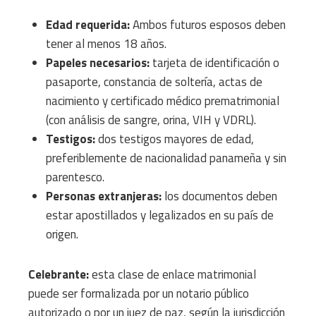
Edad requerida:
Ambos futuros esposos deben
tener al menos 18 años.
Papeles necesarios:
tarjeta de identificación o
pasaporte, constancia de soltería, actas de
nacimiento y certificado médico prematrimonial
(con análisis de sangre, orina, VIH y VDRL).
Testigos:
dos testigos mayores de edad,
preferiblemente de nacionalidad panameña y sin
parentesco.
Personas extranjeras:
los documentos deben
estar apostillados y legalizados en su país de
origen.
Celebrante:
esta clase de enlace matrimonial
puede ser formalizada por un notario público
autorizado o por un juez de paz, según la jurisdicción