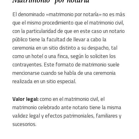
Matrimonio “por notaría”
El denominado «matrimonio por notaría» no es más
que el mismo procedimiento que el matrimonio civil,
con la particularidad de que en este caso un notario
público tiene la facultad de llevar a cabo la
ceremonia en un sitio distinto a su despacho, tal
como un hotel o una finca, según lo soliciten los
contrayentes. Este formato de matrimonio suele
mencionarse cuando se habla de una ceremonia
realizada en un sitio especial.
Valor legal:
como en el matrimonio civil, el
matrimonio celebrado ante notario tiene la misma
validez legal y efectos patrimoniales, familiares y
sucesorios.