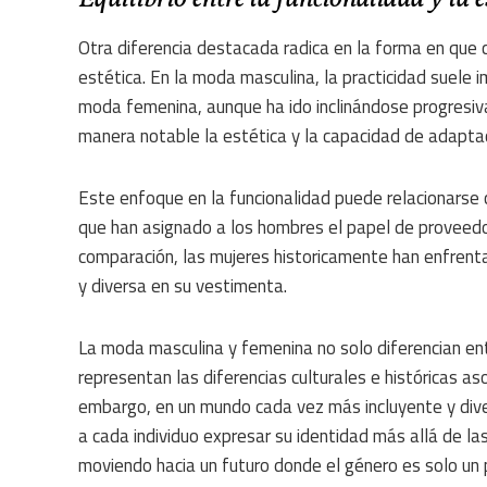
Otra diferencia destacada radica en la forma en que 
estética. En la moda masculina, la practicidad suele i
moda femenina, aunque ha ido inclinándose progresiv
manera notable la estética y la capacidad de adapta
Este enfoque en la funcionalidad puede relacionarse c
que han asignado a los hombres el papel de proveedore
comparación, las mujeres historicamente han enfrent
y diversa en su vestimenta.
La moda masculina y femenina no solo diferencian entr
representan las diferencias culturales e históricas as
embargo, en un mundo cada vez más incluyente y dive
a cada individuo expresar su identidad más allá de l
moviendo hacia un futuro donde el género es solo un 