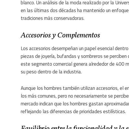
blanco. Un análisis de la moda realizado por la Univ
en las últimas dos décadas ha mantenido un enfoque e
tradiciones más conservadoras.
Accesorios y Complementos
Los accesorios desempeñan un papel esencial dentr
piezas de joyería, bufandas y sombreros se perciben
este segmento comercial genera alrededor de 400 mil 
su peso dentro de la industria.
Aunque los hombres también utilizan accesorios, el en
los más comunes, pero no necesariamente se percibe
mercado indican que los hombres gastan aproximada
reflejando las diferencias de prioridades estilísticas.
Equilibrio entre la funcionalidad y la e