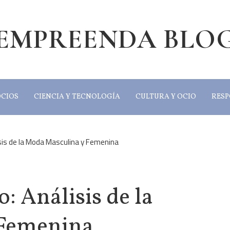
EMPREENDA BLO
OCIOS
CIENCIA Y TECNOLOGÍA
CULTURA Y OCIO
RESP
isis de la Moda Masculina y Femenina
: Análisis de la
 Femenina