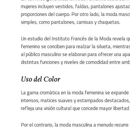
mujeres incluyen vestidos, faldas, pantalones ajusta
proporciones del cuerpo. Por otro lado, la moda masc
simples, como pantalones, camisas y chaquetas.
Un estudio del Instituto Francés de la Moda revela q
femenino se conciben para realzar la silueta, mient
al público masculino se elaboran para ofrecer una ap
distintas funciones y niveles de comodidad entre am
Uso del Color
La gama cromática en la moda femenina se expande c
intensos, matices suaves y estampados destacados, l
refleja una visión cultural que concede mayor libertad
Por el contrario, la moda masculina a menudo recurre a