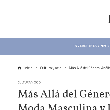
INVERSIONES Y NEG
Inicio
Cultura y ocio
Más Allá del Género: Anál
CULTURA Y OCIO
Más Allá del Género
Moda Masculina y