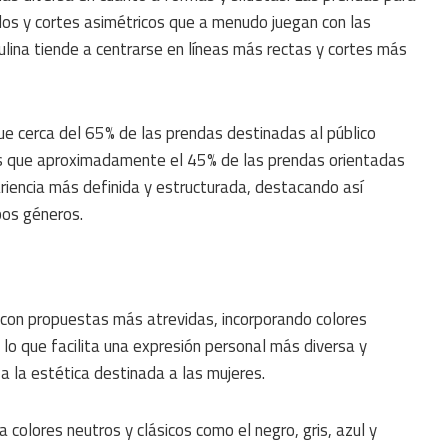
dos y cortes asimétricos que a menudo juegan con las
ulina tiende a centrarse en líneas más rectas y cortes más
ue cerca del 65% de las prendas destinadas al público
ras que aproximadamente el 45% de las prendas orientadas
ariencia más definida y estructurada, destacando así
bos géneros.
on propuestas más atrevidas, incorporando colores
o que facilita una expresión personal más diversa y
 a la estética destinada a las mujeres.
 colores neutros y clásicos como el negro, gris, azul y