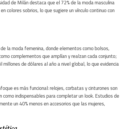
ersidad de Milán destaca que el 72% de la moda masculina
n colores sobrios, lo que sugiere un vínculo continuo con
o de la moda femenina, donde elementos como bolsos,
 como complementos que amplían y realzan cada conjunto;
millones de dólares al año a nivel global, lo que evidencia
foque es más funcional: relojes, corbatas y cinturones son
n como indispensables para completar un look. Estudios de
mente un 40% menos en accesorios que las mujeres,
stética