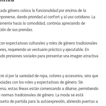
cada género coloca la funcionalidad por encima de la
mponerse, dando prioridad al confort y al uso cotidiano. La
amente hacia la comodidad, continúa apreciando de
ción de sus prendas.
on expectativas culturales y roles de género tradicionales
s, requiriendo un vestuario práctico y ejecutable. En
ado presiones sociales para presentar una imagen atractiva
e sí por la variedad de ropa, colores y accesorios, sino que
ociadas con los roles y expectativas de género. Sin
rso, estas líneas están comenzando a diluirse, permitiendo
as normas tradicionales de género. La moda se está
punto de partida para la autoexpresión, abriendo puertas a