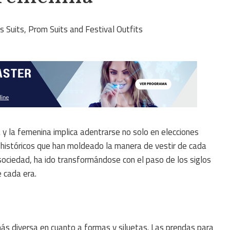
 y la femenina implica adentrarse no solo en elecciones
e históricos que han moldeado la manera de vestir de cada
ociedad, ha ido transformándose con el paso de los siglos
e cada era.
ás diversa en cuanto a formas y siluetas. Las prendas para