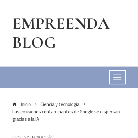
EMPREENDA
BLOG
Inicio
Ciencia y tecnología
Las emisiones contaminantes de Google se dispersan
gracias a la IA
CIENCIA Y TECNOLOGÍA