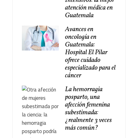
Intensivos: la mejor
atención médica en
Guatemala
Avances en
oncología en
Guatemala:
Hospital El Pilar
ofrece cuidado
especializado para el
cáncer
La hemorragia
posparto, una
afección femenina
subestimada:
¿realmente 3 veces
más común?