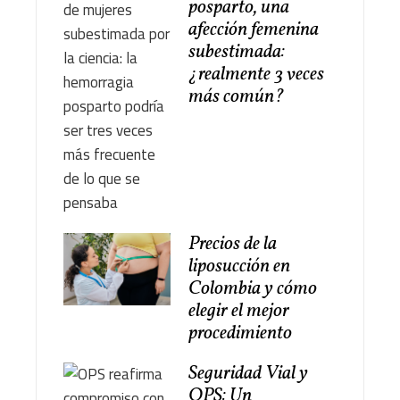
posparto, una
afección femenina
subestimada:
¿realmente 3 veces
más común?
Precios de la
liposucción en
Colombia y cómo
elegir el mejor
procedimiento
Seguridad Vial y
OPS: Un