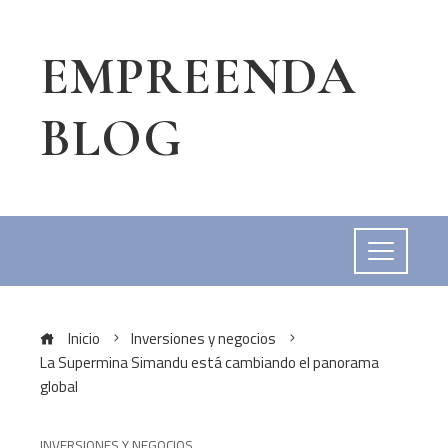
EMPREENDA
BLOG
Inicio
Inversiones y negocios
La Supermina Simandu está cambiando el panorama
global
INVERSIONES Y NEGOCIOS