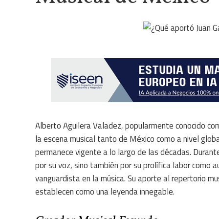
Alberto Aguilera Valadez, popularmente conocido com
la escena musical tanto de México como a nivel global.
permanece vigente a lo largo de las décadas. Durante 
por su voz, sino también por su prolífica labor como a
vanguardista en la música. Su aporte al repertorio m
establecen como una leyenda innegable.