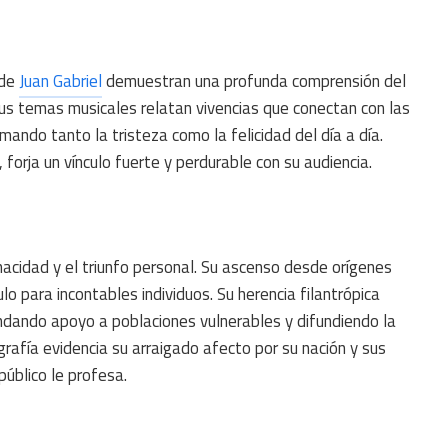
 de
Juan Gabriel
demuestran una profunda comprensión del
 Sus temas musicales relatan vivencias que conectan con las
mando tanto la tristeza como la felicidad del día a día.
orja un vínculo fuerte y perdurable con su audiencia.
enacidad y el triunfo personal. Su ascenso desde orígenes
o para incontables individuos. Su herencia filantrópica
rindando apoyo a poblaciones vulnerables y difundiendo la
rafía evidencia su arraigado afecto por su nación y sus
úblico le profesa.