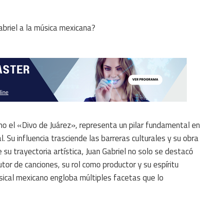
o el «Divo de Juárez», representa un pilar fundamental en
 Su influencia trasciende las barreras culturales y su obra
su trayectoria artística, Juan Gabriel no solo se destacó
utor de canciones, su rol como productor y su espíritu
usical mexicano engloba múltiples facetas que lo