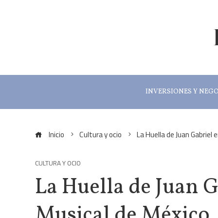
INVERSIONES Y NEG
Inicio
Cultura y ocio
La Huella de Juan Gabriel 
CULTURA Y OCIO
La Huella de Juan G
Musical de México