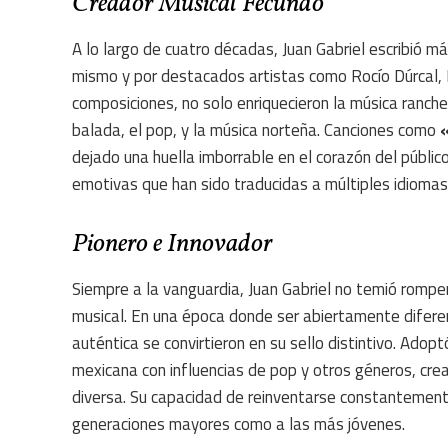
Creador Musical Fecundo
A lo largo de cuatro décadas, Juan Gabriel escribió m
mismo y por destacados artistas como Rocío Dúrcal, I
composiciones, no solo enriquecieron la música ranche
balada, el pop, y la música norteña. Canciones como
dejado una huella imborrable en el corazón del públic
emotivas que han sido traducidas a múltiples idiomas
Pionero e Innovador
Siempre a la vanguardia, Juan Gabriel no temió romper
musical. En una época donde ser abiertamente diferent
auténtica se convirtieron en su sello distintivo. Adop
mexicana con influencias de pop y otros géneros, crea
diversa. Su capacidad de reinventarse constantemen
generaciones mayores como a las más jóvenes.