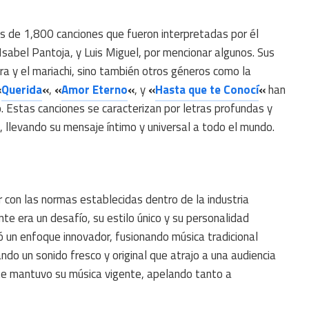
ás de 1,800 canciones que fueron interpretadas por él
sabel Pantoja, y Luis Miguel, por mencionar algunos. Sus
ra y el mariachi, sino también otros géneros como la
«
Querida
«
,
«
Amor Eterno
«
, y
«
Hasta que te Conocí
«
han
o. Estas canciones se caracterizan por letras profundas y
, llevando su mensaje íntimo y universal a todo el mundo.
 con las normas establecidas dentro de la industria
e era un desafío, su estilo único y su personalidad
tó un enfoque innovador, fusionando música tradicional
ndo un sonido fresco y original que atrajo a una audiencia
te mantuvo su música vigente, apelando tanto a