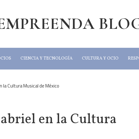
EMPREENDA BLO
OCIOS
CIENCIA Y TECNOLOGÍA
CULTURA Y OCIO
RESP
en la Cultura Musical de México
abriel en la Cultura