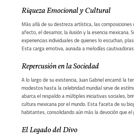
Riqueza Emocional y Cultural
Más allá de su destreza artística, las composiciones
afecto, el desamor, la ilusión y la esencia mexicana.
experiencias individuales de quienes lo escuchan, plas
Esta carga emotiva, aunada a melodías cautivadoras, f
Repercusión en la Sociedad
A lo largo de su existencia, Juan Gabriel encarnó la t
modestos hasta la celebridad mundial sirve de estímul
abarca el respaldo a múltiples iniciativas sociales, b
cultura mexicana por el mundo. Esta faceta de su biog
habitantes, consolidando aún más la devoción que el p
El Legado del Divo