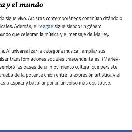
ca y el mundo
do sigue vivo. Artistas contemporáneos continúan citándolo
sicales. Además, el
reggae
sigue siendo un género
 mundo que celebran la música y el mensaje de Marley.
e. Al universalizar la categoría musical, ampliar sus
lsar transformaciones sociales trascendentales, {Marley}
 sembró las bases de un movimiento cultural que persiste
rueba de la potente unión entre la expresión artística y el
s a aspirar y batallar por un universo más equitativo.