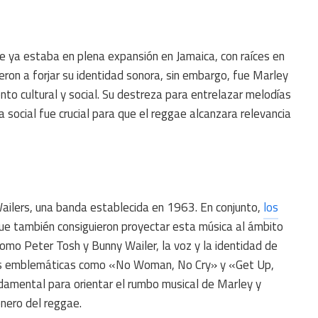
e ya estaba en plena expansión en Jamaica, con raíces en
eron a forjar su identidad sonora, sin embargo, fue Marley
nto cultural y social. Su destreza para entrelazar melodías
a social fue crucial para que el reggae alcanzara relevancia
s Wailers, una banda establecida en 1963. En conjunto,
los
que también consiguieron proyectar esta música al ámbito
como Peter Tosh y Bunny Wailer, la voz y la identidad de
es emblemáticas como «No Woman, No Cry» y «Get Up,
ndamental para orientar el rumbo musical de Marley y
énero del reggae.