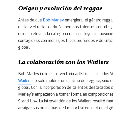
Origen y evolución del reggae
Antes de que
Bob Marley
emergiera, el género regga
el ska y el rocksteady. Numerosos talentos contribuy
quien lo elevó a la categoría de un influyente movimie
contagiosas con mensajes líricos profundos y de crític
global.
La colaboración con los Wailers
Bob Marley inició su trayectoria artística junto a lo
Wailers
no solo moldearon el ritmo del reggae, sino 
global. Con la incorporación de talentos destacados 
Marley’s empezaron a tomar forma en composicion
Stand Up». La intervención de los Wailers resultó fu
arraigar sus proclamas de lucha y fraternidad en el g