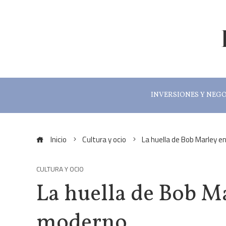
INVERSIONES Y NEG
Inicio
Cultura y ocio
La huella de Bob Marley e
CULTURA Y OCIO
La huella de Bob Ma
moderno