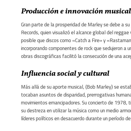
Producción e innovación musical
Gran parte de la prosperidad de Marley se debe a su a
Records, quien visualizó el alcance global del reggae
posible que discos como «Catch a Fire» y «Rastaman V
incorporando componentes de rock que sedujeron a un
obras discográficas facilitó la consecución de una ace
Influencia social y cultural
Más allá de su aporte musical, {Bob Marley} se establ
tocaban asuntos de disparidad, prerrogativas humana
movimientos emancipadores. Su concierto de 1978, t
su destreza en utilizar la música como un medio armo
líderes políticos en desacuerdo durante un período de 