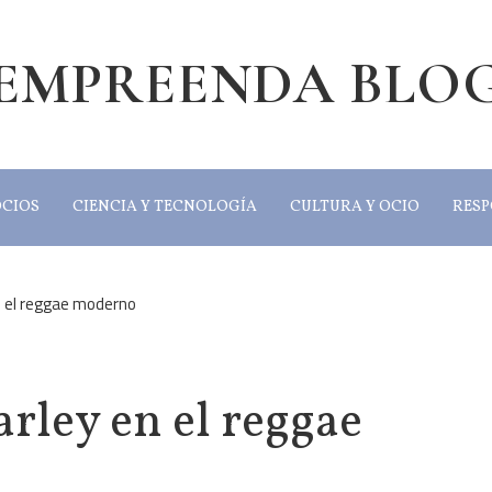
EMPREENDA BLO
OCIOS
CIENCIA Y TECNOLOGÍA
CULTURA Y OCIO
RESP
n el reggae moderno
rley en el reggae