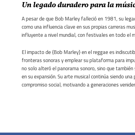
Un legado duradero para la músi
A pesar de que Bob Marley falleció en 1981, su lega
como una influencia clave en sus propias carreras mu
influyente a nivel mundial, con festivales en todo el
El impacto de {Bob Marley} en el reggae es indiscutibl
fronteras sonoras y emplear su plataforma para impu
no solo alteró el panorama sonoro, sino que también
en su expansión. Su arte musical continúa siendo una p
compromiso social, motivando a generaciones venidera