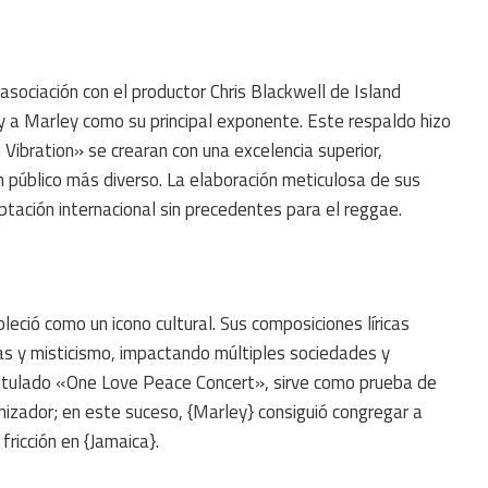
sociación con el productor Chris Blackwell de Island
 y a Marley como su principal exponente. Este respaldo hizo
ibration» se crearan con una excelencia superior,
 público más diverso. La elaboración meticulosa de sus
ptación internacional sin precedentes para el reggae.
eció como un icono cultural. Sus composiciones líricas
s y misticismo, impactando múltiples sociedades y
itulado «One Love Peace Concert», sirve como prueba de
nizador; en este suceso, {Marley} consiguió congregar a
fricción en {Jamaica}.