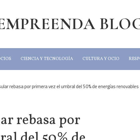
EMPREENDA BLO
OCIOS
CIENCIA Y TECNOLOGÍA
CULTURA Y OCIO
RESP
ular rebasa por primera vez el umbral del 50% de energías renovables
ar rebasa por
ral del 50% de