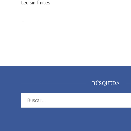
Lee sin límites
_
BÚSQUEDA
Buscar: