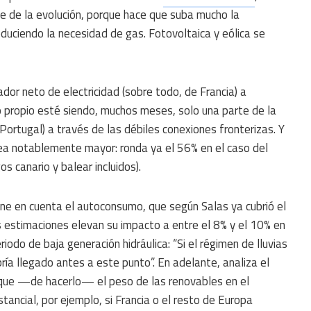
e de la evolución, porque hace que suba mucho la
duciendo la necesidad de gas. Fotovoltaica y eólica se
or neto de electricidad (sobre todo, de Francia) a
 propio esté siendo, muchos meses, solo una parte de la
a Portugal) a través de las débiles conexiones fronterizas. Y
ea notablemente mayor: ronda ya el 56% en el caso del
os canario y balear incluidos).
ne en cuenta el autoconsumo, que según Salas ya cubrió el
 estimaciones elevan su impacto a entre el 8% y el 10% en
riodo de baja generación hidráulica: “Si el régimen de lluvias
ría llegado antes a este punto”. En adelante, analiza el
 que —de hacerlo— el peso de las renovables en el
tancial, por ejemplo, si Francia o el resto de Europa