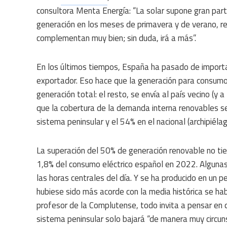
consultora Menta Energía: “La solar supone gran part
generación en los meses de primavera y de verano, re
complementan muy bien; sin duda, irá a más”.
En los últimos tiempos, España ha pasado de importad
exportador. Eso hace que la generación para consumo
generación total: el resto, se envía al país vecino (y 
que la cobertura de la demanda interna renovables s
sistema peninsular y el 54% en el nacional (archipiélag
La superación del 50% de generación renovable no tie
1,8% del consumo eléctrico español en 2022. Algunas
las horas centrales del día. Y se ha producido en un pe
hubiese sido más acorde con la media histórica se hab
profesor de la Complutense, todo invita a pensar en
sistema peninsular solo bajará “de manera muy circuns