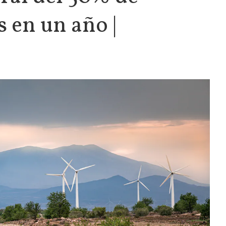
 en un año |