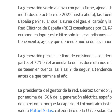
La generación verde avanza con paso firme, ajena a l
mediados de octubre de 2022 hasta ahora), las fuent
España peninsular que la suma del gas, el carbón y la
Red Eléctrica de España (REE) consultados por EL PAÍ
europeo en lograr este hito: solo los escandinavos 
tiene viento, agua y que depende mucho de las impo
La generación peninsular libre de emisiones —es dec
parte, el 72% en el acumulado de los doce últimos me
se tienen en cuenta las islas. Y, de seguir la tendenci
antes de que termine el año.
La presidenta del gestor de la red, Beatriz Corredor,
por encima del 50% de la generación eléctrica españo
de no retorno, porque la capacidad fotovoltaica inst
valora
Rafael Salas
, catedrático de la Universidad 