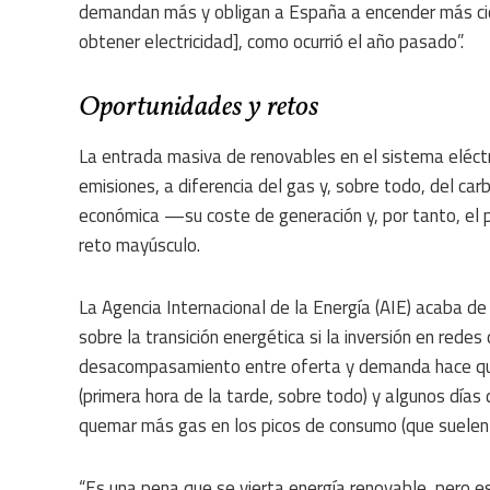
demandan más y obligan a España a encender más cic
obtener electricidad], como ocurrió el año pasado”.
Oportunidades y retos
La entrada masiva de renovables en el sistema eléc
emisiones, a diferencia del gas y, sobre todo, del car
económica —su coste de generación y, por tanto, el 
reto mayúsculo.
La Agencia Internacional de la Energía (AIE) acaba de
sobre la transición energética si la inversión en redes
desacompasamiento entre oferta y demanda hace que
(primera hora de la tarde, sobre todo) y algunos días
quemar más gas en los picos de consumo (que suelen co
“Es una pena que se vierta energía renovable, pero e