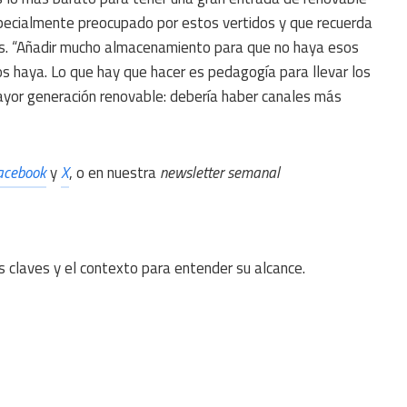
specialmente preocupado por estos vertidos y que recuerda
s. “Añadir mucho almacenamiento para que no haya esos
os haya. Lo que hay que hacer es pedagogía para llevar los
yor generación renovable: debería haber canales más
acebook
y
X
, o en nuestra
newsletter semanal
s claves y el contexto para entender su alcance.