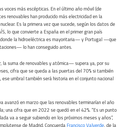
as voces más escépticas. En el último año móvil (de
es renovables han producido más electricidad en la
 nuclear. Es la primera vez que sucede, según los datos de
S, lo que convierte a España en el primer gran país
—donde la hidroeléctrica es mayoritaria— y Portugal —que
rtaciones— lo han conseguido antes.
ir, la suma de renovables y atómica— supera ya, por su
ses, cifra que se queda a las puertas del 70% si también
a, ese umbral también será historia en el conjunto nacional
 ya avanzó en marzo que las renovables terminarían el año
la; una cifra que en 2022 se quedó en el 42%. “Es un punto
alada va a seguir subiendo en los próximos meses y años”,
Complutense de Madrid. Concuerda
Francisco Valverde
, de la