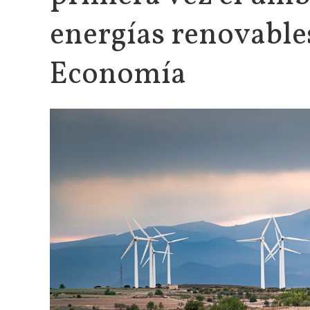
energías renovables
Economía