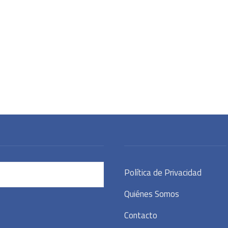
Política de Privacidad
Quiénes Somos
Contacto