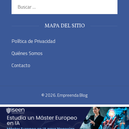
Buscar:
MAPA DEL SITIO
Política de Privacidad
Quiénes Somos
Contacto
© 2026. Empreenda Blog