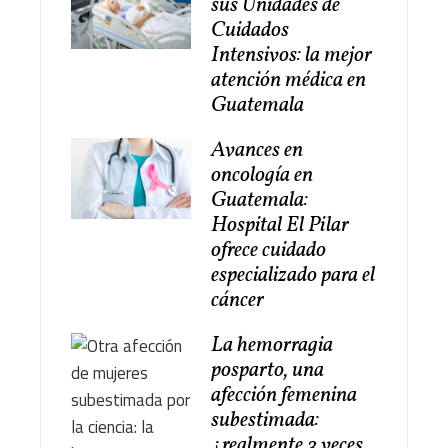
sus Unidades de
Cuidados
Intensivos: la mejor
atención médica en
Guatemala
Avances en
oncología en
Guatemala:
Hospital El Pilar
ofrece cuidado
especializado para el
cáncer
La hemorragia
posparto, una
afección femenina
subestimada:
¿realmente 3 veces