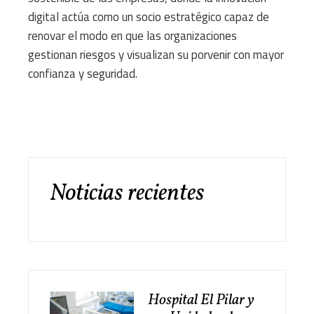
digital actúa como un socio estratégico capaz de
renovar el modo en que las organizaciones
gestionan riesgos y visualizan su porvenir con mayor
confianza y seguridad.
Noticias recientes
Hospital El Pilar y