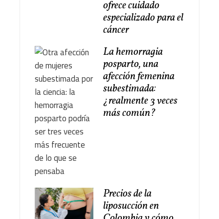
ofrece cuidado
especializado para el
cáncer
La hemorragia
posparto, una
afección femenina
subestimada:
¿realmente 3 veces
más común?
Precios de la
liposucción en
Colombia y cómo