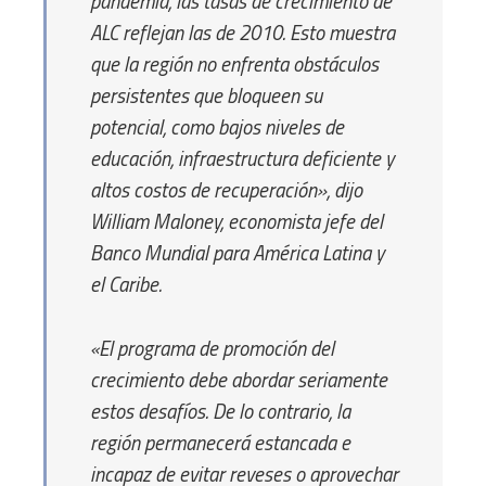
pandemia, las tasas de crecimiento de
ALC reflejan las de 2010. Esto muestra
que la región no enfrenta obstáculos
persistentes que bloqueen su
potencial, como bajos niveles de
educación, infraestructura deficiente y
altos costos de recuperación»,
dijo
William Maloney, economista jefe del
Banco Mundial para América Latina y
el Caribe.
«El programa de promoción del
crecimiento debe abordar seriamente
estos desafíos. De lo contrario, la
región permanecerá estancada e
incapaz de evitar reveses o aprovechar