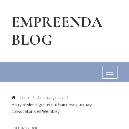
EMPREENDA
BLOG
Inicio
Cultura y ocio
Harry Styles logra récord Guinness por mayor
convocatoria en Wembley
CULTURA Y OCIO