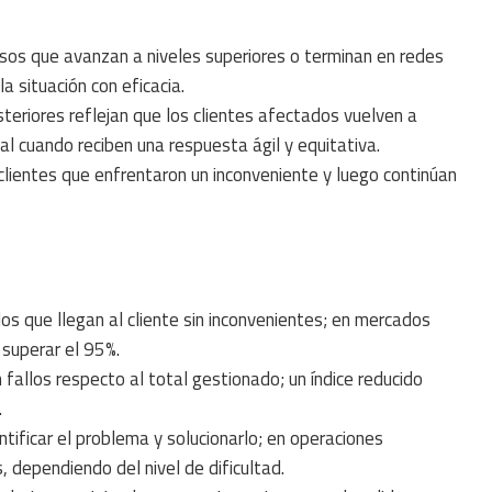
sos que avanzan a niveles superiores o terminan en redes
a situación con eficacia.
teriores reflejan que los clientes afectados vuelven a
nal cuando reciben una respuesta ágil y equitativa.
 clientes que enfrentaron un inconveniente y luego continúan
os que llegan al cliente sin inconvenientes; en mercados
 superar el 95%.
 fallos respecto al total gestionado; un índice reducido
.
ntificar el problema y solucionarlo; en operaciones
 dependiendo del nivel de dificultad.