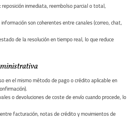
 reposición inmediata, reembolso parcial o total,
a información son coherentes entre canales (correo, chat,
estado de la resolución en tiempo real, lo que reduce
dministrativa
o en el mismo método de pago o crédito aplicable en
onfirmación).
ales o devoluciones de coste de envío cuando procede, lo
 entre facturación, notas de crédito y movimientos de