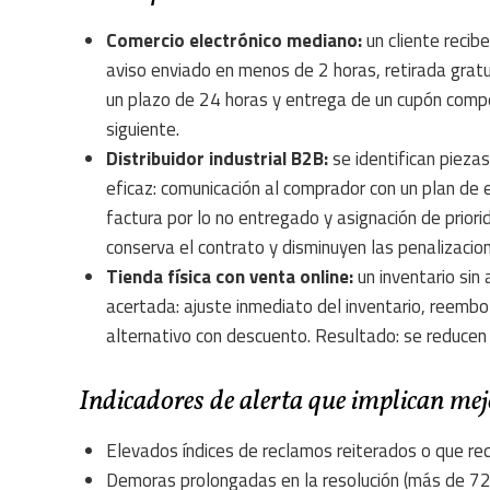
Comercio electrónico mediano:
un cliente recib
aviso enviado en menos de 2 horas, retirada gratu
un plazo de 24 horas y entrega de un cupón compe
siguiente.
Distribuidor industrial B2B:
se identifican pieza
eficaz: comunicación al comprador con un plan de e
factura por lo no entregado y asignación de priori
conserva el contrato y disminuyen las penalizacio
Tienda física con venta online:
un inventario sin
acertada: ajuste inmediato del inventario, reembo
alternativo con descuento. Resultado: se reducen l
Indicadores de alerta que implican mej
Elevados índices de reclamos reiterados o que re
Demoras prolongadas en la resolución (más de 72 