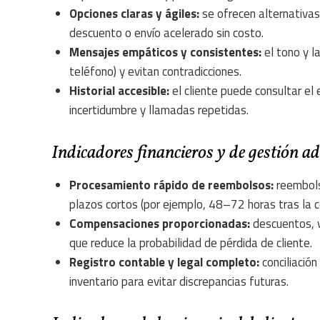
Opciones claras y ágiles:
se ofrecen alternativas:
descuento o envío acelerado sin costo.
Mensajes empáticos y consistentes:
el tono y l
teléfono) y evitan contradicciones.
Historial accesible:
el cliente puede consultar el 
incertidumbre y llamadas repetidas.
Indicadores financieros y de gestión a
Procesamiento rápido de reembolsos:
reembols
plazos cortos (por ejemplo, 48–72 horas tras la c
Compensaciones proporcionadas:
descuentos, v
que reduce la probabilidad de pérdida de cliente.
Registro contable y legal completo:
conciliación
inventario para evitar discrepancias futuras.