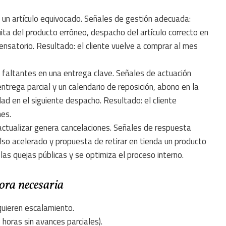
e un artículo equivocado. Señales de gestión adecuada:
ita del producto erróneo, despacho del artículo correcto en
nsatorio. Resultado: el cliente vuelve a comprar al mes
s faltantes en una entrega clave. Señales de actuación
ntrega parcial y un calendario de reposición, abono en la
dad en el siguiente despacho. Resultado: el cliente
nes.
 actualizar genera cancelaciones. Señales de respuesta
lso acelerado y propuesta de retirar en tienda un producto
as quejas públicas y se optimiza el proceso interno.
ora necesaria
quieren escalamiento.
horas sin avances parciales).