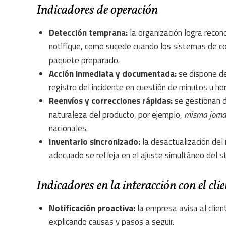
Indicadores de operación
Detección temprana:
la organización logra recono
notifique, como sucede cuando los sistemas de cont
paquete preparado.
Acción inmediata y documentada:
se dispone de 
registro del incidente en cuestión de minutos u ho
Reenvíos y correcciones rápidas:
se gestionan 
naturaleza del producto, por ejemplo,
misma jorn
nacionales.
Inventario sincronizado:
la desactualización del 
adecuado se refleja en el ajuste simultáneo del s
Indicadores en la interacción con el clie
Notificación proactiva:
la empresa avisa al clien
explicando causas y pasos a seguir.