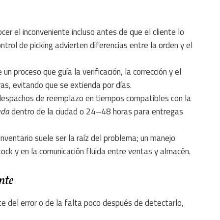
cer el inconveniente incluso antes de que el cliente lo
rol de picking advierten diferencias entre la orden y el
un proceso que guía la verificación, la corrección y el
ras, evitando que se extienda por días.
despachos de reemplazo en tiempos compatibles con la
ada
dentro de la ciudad o 24–48 horas para entregas
inventario suele ser la raíz del problema; un manejo
tock y en la comunicación fluida entre ventas y almacén.
nte
te del error o de la falta poco después de detectarlo,