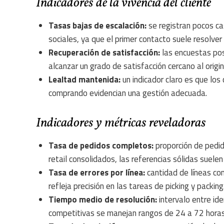
Indicadores de la vivencia del cliente
Tasas bajas de escalación:
se registran pocos ca
sociales, ya que el primer contacto suele resolver l
Recuperación de satisfacción:
las encuestas pos
alcanzar un grado de satisfacción cercano al origi
Lealtad mantenida:
un indicador claro es que los
comprando evidencian una gestión adecuada.
Indicadores y métricas reveladoras
Tasa de pedidos completos:
proporción de pedid
retail consolidados, las referencias sólidas suelen
Tasa de errores por línea:
cantidad de líneas con
refleja precisión en las tareas de picking y packing
Tiempo medio de resolución:
intervalo entre ide
competitivas se manejan rangos de 24 a 72 horas,