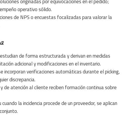
luciones originadas por equivocaciones en el pedido;
empeño operativo sólido.
iones de NPS o encuestas focalizadas para valorar la
.
ua
 estudian de forma estructurada y derivan en medidas
tación adicional y modificaciones en el inventario.
e incorporan verificaciones automáticas durante el picking,
uier discrepancia.
 de atención al cliente reciben formación continua sobre
:
cuando la incidencia procede de un proveedor, se aplican
conjunto.