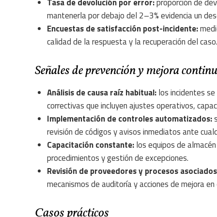
Tasa de devolución por error:
proporción de devo
mantenerla por debajo del 2–3% evidencia un des
Encuestas de satisfacción post-incidente:
medic
calidad de la respuesta y la recuperación del caso
Señales de prevención y mejora contin
Análisis de causa raíz habitual:
los incidentes se
correctivas que incluyen ajustes operativos, capaci
Implementación de controles automatizados:
s
revisión de códigos y avisos inmediatos ante cualq
Capacitación constante:
los equipos de almacén y
procedimientos y gestión de excepciones.
Revisión de proveedores y procesos asociados
mecanismos de auditoría y acciones de mejora en 
Casos prácticos