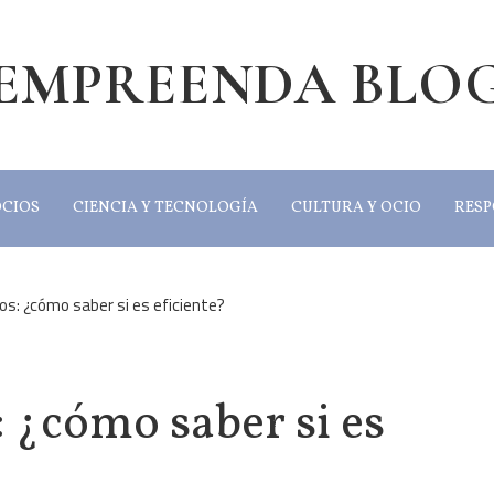
EMPREENDA BLO
OCIOS
CIENCIA Y TECNOLOGÍA
CULTURA Y OCIO
RESP
os: ¿cómo saber si es eficiente?
 ¿cómo saber si es