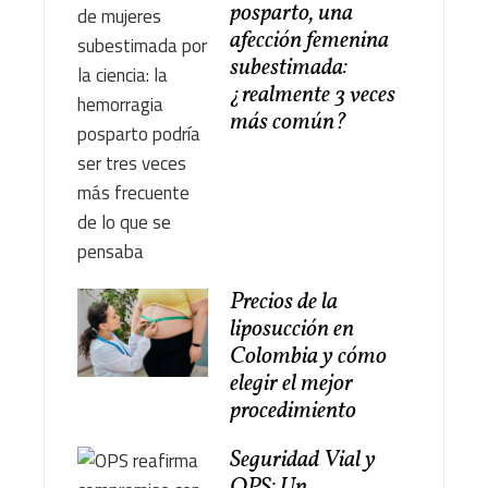
posparto, una
afección femenina
subestimada:
¿realmente 3 veces
más común?
Precios de la
liposucción en
Colombia y cómo
elegir el mejor
procedimiento
Seguridad Vial y
OPS: Un