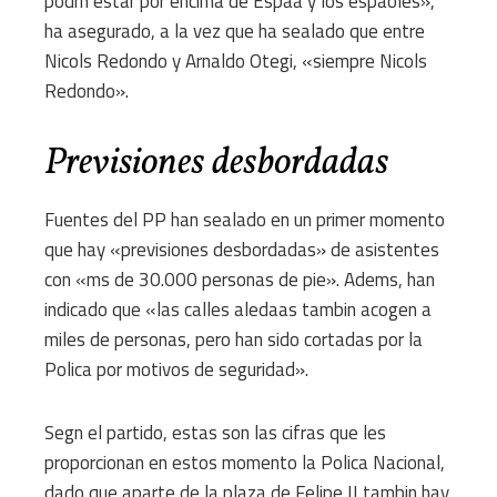
podrn estar por encima de Espaa y los espaoles»,
ha asegurado, a la vez que ha sealado que entre
Nicols Redondo y Arnaldo Otegi, «siempre Nicols
Redondo».
Previsiones desbordadas
Fuentes del PP han sealado en un primer momento
que hay «previsiones desbordadas» de asistentes
con «ms de 30.000 personas de pie». Adems, han
indicado que «las calles aledaas tambin acogen a
miles de personas, pero han sido cortadas por la
Polica por motivos de seguridad».
Segn el partido, estas son las cifras que les
proporcionan en estos momento la Polica Nacional,
dado que aparte de la plaza de Felipe II tambin hay