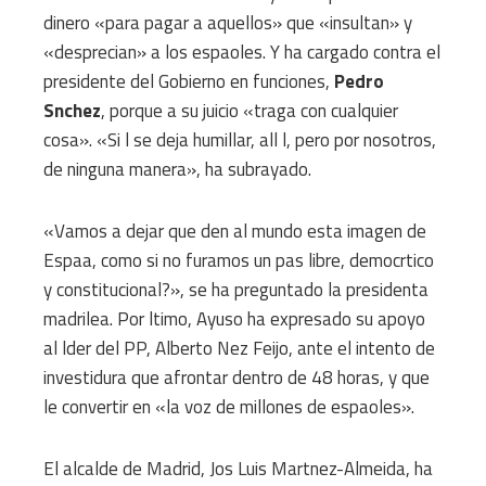
dinero «para pagar a aquellos» que «insultan» y
«desprecian» a los espaoles. Y ha cargado contra el
presidente del Gobierno en funciones,
Pedro
Snchez
, porque a su juicio «traga con cualquier
cosa». «Si l se deja humillar, all l, pero por nosotros,
de ninguna manera», ha subrayado.
«Vamos a dejar que den al mundo esta imagen de
Espaa, como si no furamos un pas libre, democrtico
y constitucional?», se ha preguntado la presidenta
madrilea. Por ltimo, Ayuso ha expresado su apoyo
al lder del PP, Alberto Nez Feijo, ante el intento de
investidura que afrontar dentro de 48 horas, y que
le convertir en «la voz de millones de espaoles».
El alcalde de Madrid, Jos Luis Martnez-Almeida, ha