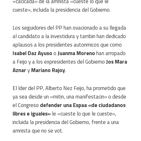
«cacicada» de la amnista «cueste lo que le
cueste», incluida la presidencia del Gobierno.
Los seguidores del PP han ovacionado a su llegada
al candidato a la investidura y tambin han dedicado
aplausos a los presidentes autonmicos que como
Isabel Daz Ayuso
o
Juanma Moreno
han arropado
a Feijo y a los expresidentes del Gobierno
Jos Mara
Aznar
y
Mariano Rajoy
.
El lder del PP, Alberto Nez Feijo, ha prometido que
ya sea desde un «mitin, una manifestacin» o desde
el Congreso
defender una Espaa «de ciudadanos
libres e iguales»
le «cueste lo que le cueste»,
incluida la presidencia del Gobierno, frente a una
amnista que no se vot.