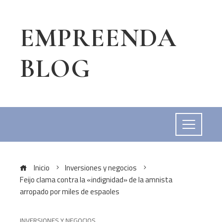
EMPREENDA
BLOG
Inicio
Inversiones y negocios
Feijo clama contra la «indignidad» de la amnista
arropado por miles de espaoles
INVERSIONES Y NEGOCIOS