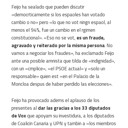
Feijo ha sealado que pueden discutir
«democrticamente si los espaoles han votado
cambio o no» pero «lo que no vot ningn espaol, al
menos el 94%, fue un cambio en el rgimen
constitucional». «Eso no se vot,
es un fraude,
agravado y reiterado por la misma persona
. No
vamos a negociar los fraudes», ha exclamado Feijo
ante una posible amnista que tilda de «indignidad»,
con un «cmplice», «el PSOE actual» y «solo un
responsable» quien est «en el Palacio de la
Moncloa despus de haber perdido las elecciones».
Feijo ha provocado adems el aplauso de los
presentes al
dar las gracias a los 33 diputados
de Vox
que apoyarn su investidura, a los diputados
de Coalicin Canaria y UPN y tambin a «los miembros