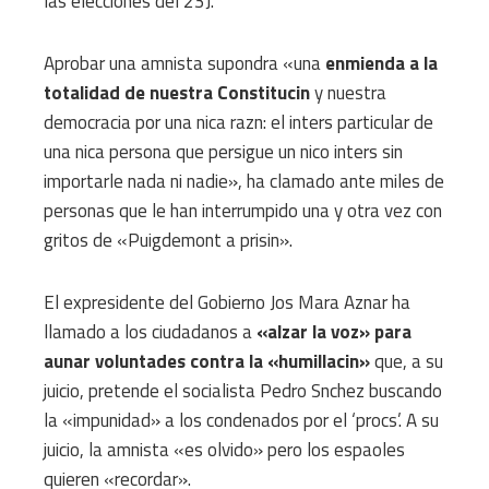
las elecciones del 23J.
Aprobar una amnista supondra «una
enmienda a la
totalidad de nuestra Constitucin
y nuestra
democracia por una nica razn: el inters particular de
una nica persona que persigue un nico inters sin
importarle nada ni nadie», ha clamado ante miles de
personas que le han interrumpido una y otra vez con
gritos de «Puigdemont a prisin».
El expresidente del Gobierno Jos Mara Aznar ha
llamado a los ciudadanos a
«alzar la voz» para
aunar voluntades contra la «humillacin»
que, a su
juicio, pretende el socialista Pedro Snchez buscando
la «impunidad» a los condenados por el ‘procs’. A su
juicio, la amnista «es olvido» pero los espaoles
quieren «recordar».