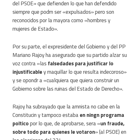
del PSOE» que defienden lo que han defendido
siempre que podrn ser «expulsados» pero son
reconocidos por la mayora como «hombres y
mujeres de Estado».
Por su parte, el expresidente del Gobierno y del PP
Mariano Rajoy ha asegurado que su partido alzar su
voz contra «las
falsedades para justificar lo
injustificable
y maquillar lo que resulta indecoroso»
y se opondr a «cualquiera que quiera construir un
Gobierno sobre las ruinas del Estado de Derecho».
Rajoy ha subrayado que la amnista no cabe en la
Constitucin y tampoco estaba
en ningn programa
poltico
por lo que, de aprobarse, sera «
un fraude,
sobre todo para quienes le votaron
» (al PSOE) en