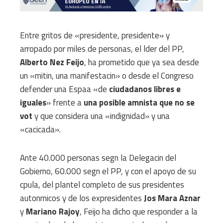
Entre gritos de «presidente, presidente» y
arropado por miles de personas, el lder del PP,
Alberto Nez Feijo
, ha prometido que ya sea desde
un «mitin, una manifestacin» o desde el Congreso
defender una Espaa «de
ciudadanos libres e
iguales
» frente a
una posible amnista que no se
vot
y que considera una «indignidad» y una
«cacicada».
Ante 40.000 personas segn la Delegacin del
Gobierno, 60.000 segn el PP, y con el apoyo de su
cpula, del plantel completo de sus presidentes
autonmicos y de los expresidentes
Jos Mara Aznar
y
Mariano Rajoy
, Feijo ha dicho que responder a la