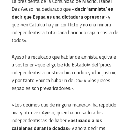
La presidenta de la Comunidad de Madrid, Isabel
Daz Ayuso, ha declarado que «
decir ‘amnista’ es
decir que Espaa es una dictadura opresora
» y
que «en Catalua hay un conflicto y no una minora
independentista totalitaria haciendo caja a costa de
todos».
Ayuso ha recalcado que hablar de amnista equivale
a sostener «que el golpe (de Estado)» del ‘procs’
independentista «estuvo bien dado» y «fue justo»,
y por tanto «nunca hubo un delito» y «los jueces
espaoles son prevaricadores».
«Les decimos que de ninguna manera», ha repetido
una y otra vez Ayuso, quien ha acusado a los
independentistas de haber «
asfixiado a los
catalanes durante dcadas
» y ahora pedir ms