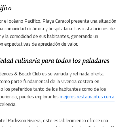
ífico
r el océano Pacífico, Playa Caracol presenta una situación
a comunidad dinámica y hospitalaria. Las instalaciones de
er y la comodidad de sus habitantes, generando un
on expectativas de apreciación de valor.
dad culinaria para todos los paladares
idences & Beach Club es su variada y refinada oferta
 como parte fundamental de la vivencia costera en
to los preferidos tanto de los habitantes como de los
periencia, puedes explorar los
mejores restaurantes cerca
celencia:
otel Radisson Riviera, este establecimiento ofrece una