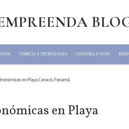
EMPREENDA BLO
OCIOS
CIENCIA Y TECNOLOGÍA
CULTURA Y OCIO
RESP
stronómicas en Playa Caracol, Panamá
onómicas en Playa