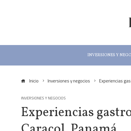
INVERSIONES Y NEG
Inicio
Inversiones y negocios
Experiencias ga
INVERSIONES Y NEGOCIOS
Experiencias gastr
Caracol, Panamá