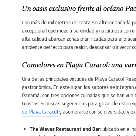
Un oasis exclusivo frente al océano Pac
Con más de mil metros de costa sin alterar bañada po
excepcional que mezcla serenidad y naturaleza con un
alta calidad abarcan zonas planificadas para el plac
ambiente perfecto para residir, descansar o invertir c
Comedores en Playa Caracol: una varie
Una de las principales virtudes de Playa Caracol Res
gastronómica. En este lugar, los sabores se integran
Panamá, con tres opciones culinarias que se han vuel
turistas. Si buscas sugerencias para gozar de esta ex
de Playa Caracol
y asombrarte con su diversidad y ex
The Waves Restaurant and Bar:
ubicado en el h