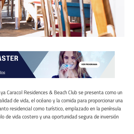
aya Caracol Residences & Beach Club se presenta como un
lidad de vida, el océano y la comida para proporcionar una
anto residencial como turístico, emplazado en la península
o de vida costero y una oportunidad segura de inversión