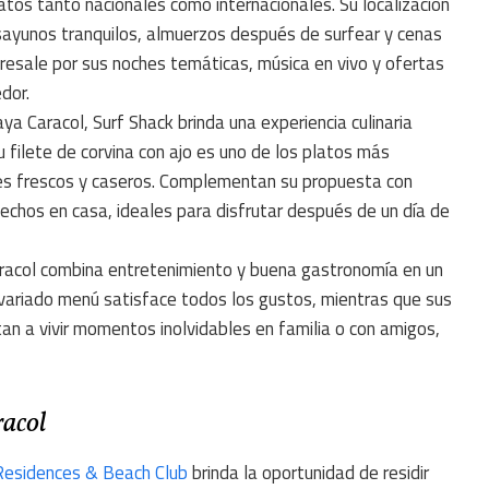
atos tanto nacionales como internacionales. Su localización
desayunos tranquilos, almuerzos después de surfear y cenas
esale por sus noches temáticas, música en vivo y ofertas
dor.
ya Caracol, Surf Shack brinda una experiencia culinaria
u filete de corvina con ajo es uno de los platos más
es frescos y caseros. Complementan su propuesta con
echos en casa, ideales para disfrutar después de un día de
racol combina entretenimiento y buena gastronomía en un
 variado menú satisface todos los gustos, mientras que sus
itan a vivir momentos inolvidables en familia o con amigos,
racol
Residences & Beach Club
brinda la oportunidad de residir