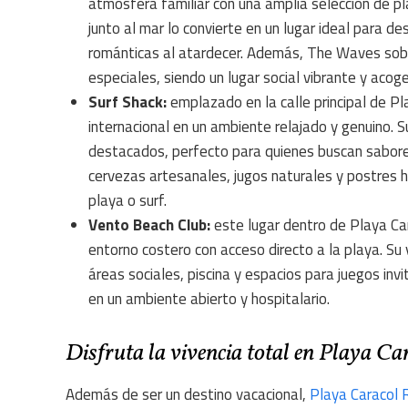
atmósfera familiar con una amplia selección de pl
junto al mar lo convierte en un lugar ideal para 
románticas al atardecer. Además, The Waves sobr
especiales, siendo un lugar social vibrante y acoge
Surf Shack:
emplazado en la calle principal de Pla
internacional en un ambiente relajado y genuino. S
destacados, perfecto para quienes buscan sabor
cervezas artesanales, jugos naturales y postres h
playa o surf.
Vento Beach Club:
este lugar dentro de Playa Ca
entorno costero con acceso directo a la playa. Su
áreas sociales, piscina y espacios para juegos inv
en un ambiente abierto y hospitalario.
Disfruta la vivencia total en Playa Ca
Además de ser un destino vacacional,
Playa Caracol 