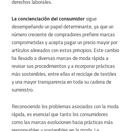
derechos laborales.
La concienciación del consumidor
sigue
desempeñando un papel determinante, ya que un
número creciente de compradores prefiere marcas
comprometidas y acepta pagar un precio mayor por
artículos alineados con estos principios. Este cambio
ha llevado a diversas marcas de moda rápida a
revisar sus procedimientos y a incorporar prácticas
más sostenibles, entre ellas el reciclaje de textiles
y una mayor transparencia en toda su cadena de
suministro.
Reconociendo los problemas asociados con la moda
rápida, es esencial que tanto los consumidores
como las marcas evolucionen hacia prácticas más
responsables y sostenibles en la moda. La