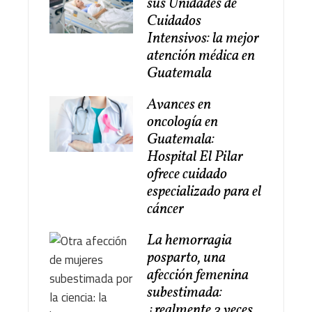
sus Unidades de
Cuidados
Intensivos: la mejor
atención médica en
Guatemala
Avances en
oncología en
Guatemala:
Hospital El Pilar
ofrece cuidado
especializado para el
cáncer
La hemorragia
posparto, una
afección femenina
subestimada:
¿realmente 3 veces