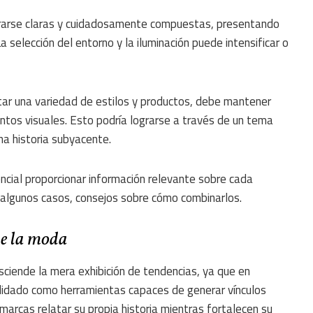
arse claras y cuidadosamente compuestas, presentando
 selección del entorno y la iluminación puede intensificar o
r una variedad de estilos y productos, debe mantener
ntos visuales. Esto podría lograrse a través de un tema
na historia subyacente.
cial proporcionar información relevante sobre cada
en algunos casos, consejos sobre cómo combinarlos.
de la moda
ciende la mera exhibición de tendencias, ya que en
lidado como herramientas capaces de generar vínculos
arcas relatar su propia historia mientras fortalecen su