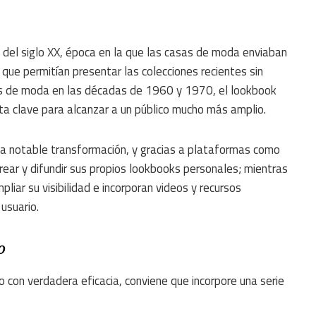
s del siglo XX, época en la que las casas de moda enviaban
que permitían presentar las colecciones recientes sin
stas de moda en las décadas de 1960 y 1970, el lookbook
ta clave para alcanzar a un público mucho más amplio.
na notable transformación, y gracias a plataformas como
rear y difundir sus propios lookbooks personales; mientras
iar su visibilidad e incorporan videos y recursos
 usuario.
o
con verdadera eficacia, conviene que incorpore una serie