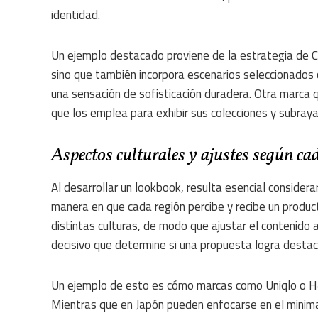
identidad.
Un ejemplo destacado proviene de la estrategia de Ch
sino que también incorpora escenarios seleccionados c
una sensación de sofisticación duradera. Otra marca
que los emplea para exhibir sus colecciones y subray
Aspectos culturales y ajustes según ca
Al desarrollar un lookbook, resulta esencial considera
manera en que cada región percibe y recibe un produc
distintas culturas, de modo que ajustar el contenido a
decisivo que determine si una propuesta logra desta
Un ejemplo de esto es cómo marcas como Uniqlo o H
Mientras que en Japón pueden enfocarse en el minima