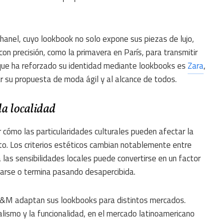
anel, cuyo lookbook no solo expone sus piezas de lujo,
on precisión, como la primavera en París, para transmitir
 que ha reforzado su identidad mediante lookbooks es
Zara
,
ar su propuesta de moda ágil y al alcance de todos.
da localidad
r cómo las particularidades culturales pueden afectar la
to. Los criterios estéticos cambian notablemente entre
 las sensibilidades locales puede convertirse en un factor
carse o termina pasando desapercibida.
&M adaptan sus lookbooks para distintos mercados.
lismo y la funcionalidad, en el mercado latinoamericano