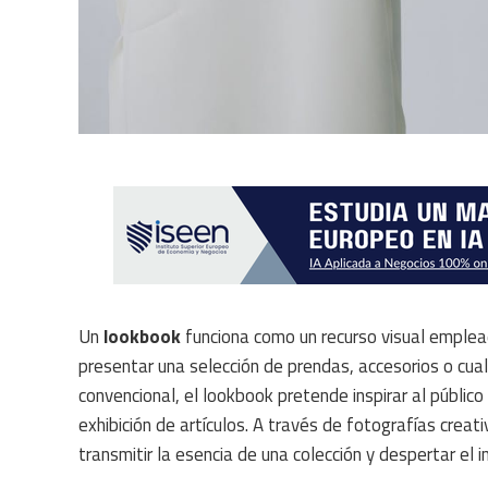
Un
lookbook
funciona como un recurso visual emplea
presentar una selección de prendas, accesorios o cua
convencional, el lookbook pretende inspirar al públic
exhibición de artículos. A través de fotografías cre
transmitir la esencia de una colección y despertar el 