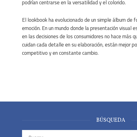
podrían centrarse en la versatilidad y el colorido.
El lookbook ha evolucionado de un simple álbum de fo
emoción. En un mundo donde la presentación visual es 
en las decisiones de los consumidores no hace más q
cuidan cada detalle en su elaboración, están mejor po
competitivo y en constante cambio.
BÚSQUEDA
Buscar: