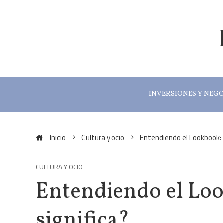
INVERSIONES Y NEG
Inicio
Cultura y ocio
Entendiendo el Lookbook: 
CULTURA Y OCIO
Entendiendo el Lo
significa?