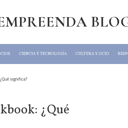
EMPREENDA BLO
OCIOS
CIENCIA Y TECNOLOGÍA
CULTURA Y OCIO
RESP
¿Qué significa?
okbook: ¿Qué