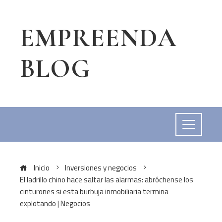
EMPREENDA
BLOG
Inicio
Inversiones y negocios
El ladrillo chino hace saltar las alarmas: abróchense los
cinturones si esta burbuja inmobiliaria termina
explotando | Negocios