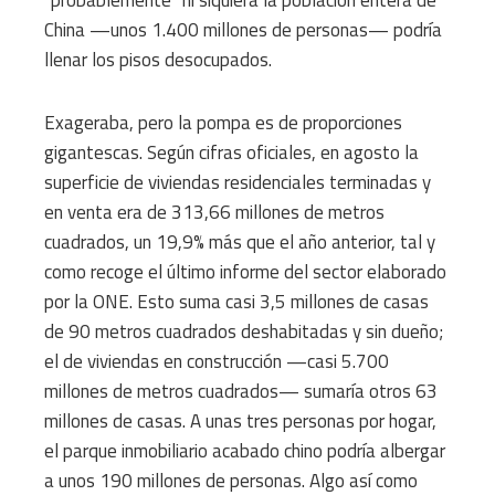
“probablemente” ni siquiera la población entera de
China —unos 1.400 millones de personas— podría
llenar los pisos desocupados.
Exageraba, pero la pompa es de proporciones
gigantescas. Según cifras oficiales, en agosto la
superficie de viviendas residenciales terminadas y
en venta era de 313,66 millones de metros
cuadrados, un 19,9% más que el año anterior, tal y
como recoge el último informe del sector elaborado
por la ONE. Esto suma casi 3,5 millones de casas
de 90 metros cuadrados deshabitadas y sin dueño;
el de viviendas en construcción —casi 5.700
millones de metros cuadrados— sumaría otros 63
millones de casas. A unas tres personas por hogar,
el parque inmobiliario acabado chino podría albergar
a unos 190 millones de personas. Algo así como