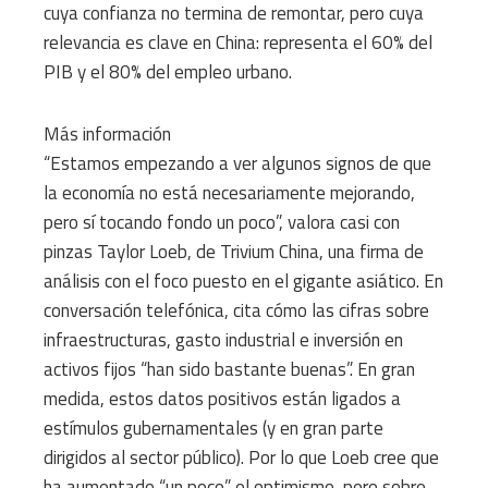
cuya confianza no termina de remontar, pero cuya
relevancia es clave en China: representa el 60% del
PIB y el 80% del empleo urbano.
Más información
“Estamos empezando a ver algunos signos de que
la economía no está necesariamente mejorando,
pero sí tocando fondo un poco”, valora casi con
pinzas Taylor Loeb, de Trivium China, una firma de
análisis con el foco puesto en el gigante asiático. En
conversación telefónica, cita cómo las cifras sobre
infraestructuras, gasto industrial e inversión en
activos fijos “han sido bastante buenas”. En gran
medida, estos datos positivos están ligados a
estímulos gubernamentales (y en gran parte
dirigidos al sector público). Por lo que Loeb cree que
ha aumentado “un poco” el optimismo, pero sobre