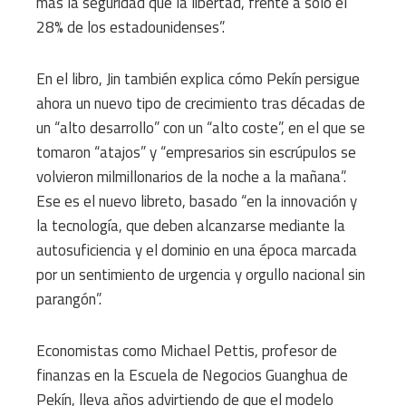
más la seguridad que la libertad, frente a sólo el
28% de los estadounidenses”.
En el libro, Jin también explica cómo Pekín persigue
ahora un nuevo tipo de crecimiento tras décadas de
un “alto desarrollo” con un “alto coste”, en el que se
tomaron “atajos” y “empresarios sin escrúpulos se
volvieron milmillonarios de la noche a la mañana”.
Ese es el nuevo libreto, basado “en la innovación y
la tecnología, que deben alcanzarse mediante la
autosuficiencia y el dominio en una época marcada
por un sentimiento de urgencia y orgullo nacional sin
parangón”.
Economistas como Michael Pettis, profesor de
finanzas en la Escuela de Negocios Guanghua de
Pekín, lleva años advirtiendo de que el modelo