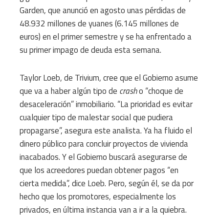
Garden, que anunció en agosto unas pérdidas de
48.932 millones de yuanes (6.145 millones de
euros) en el primer semestre y se ha enfrentado a
su primer impago de deuda esta semana.
Taylor Loeb, de Trivium, cree que el Gobierno asume
que va a haber algún tipo de
crash
o “choque de
desaceleración” inmobiliario. “La prioridad es evitar
cualquier tipo de malestar social que pudiera
propagarse”, asegura este analista. Ya ha fluido el
dinero público para concluir proyectos de vivienda
inacabados. Y el Gobierno buscará asegurarse de
que los acreedores puedan obtener pagos “en
cierta medida”, dice Loeb. Pero, según él, se da por
hecho que los promotores, especialmente los
privados, en última instancia van a ir a la quiebra.