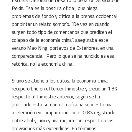
Escuela Nacional de Desarrollo de la Universidad de
Pekín. Esa es la postura oficial, que niega
problemas de fondo y critica a la prensa occidental
por pintar un relato sombrío. “De vez en cuando
surgen todo tipo de comentarios que predicen el
colapso de la economía china”, aseguraba este
verano Mao Ning, portavoz de Exteriores, en una
comparecencia. “Pero lo que se ha hundido es esa
retórica, no la economía china”.
Si uno se atiene a los datos, la economía china
recuperó brío en el tercer trimestre y creció un 1,3%
respecto al trimestre anterior, según se ha
publicado esta semana. La cifra ha supuesto una
aceleración en comparación con el 0,8% registrado
entre abril y junio y una mejora con respecto a las
previsiones más extendidas. En términos