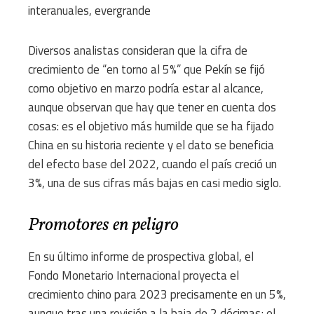
interanuales, evergrande
Diversos analistas consideran que la cifra de
crecimiento de “en torno al 5%” que Pekín se fijó
como objetivo en marzo podría estar al alcance,
aunque observan que hay que tener en cuenta dos
cosas: es el objetivo más humilde que se ha fijado
China en su historia reciente y el dato se beneficia
del efecto base del 2022, cuando el país creció un
3%, una de sus cifras más bajas en casi medio siglo.
Promotores en peligro
En su último informe de prospectiva global, el
Fondo Monetario Internacional proyecta el
crecimiento chino para 2023 precisamente en un 5%,
aunque tras una revisión a la baja de 2 décimas; el