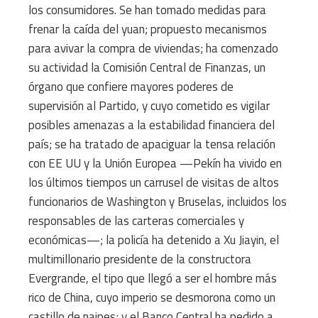
los consumidores. Se han tomado medidas para
frenar la caída del yuan; propuesto mecanismos
para avivar la compra de viviendas; ha comenzado
su actividad la Comisión Central de Finanzas, un
órgano que confiere mayores poderes de
supervisión al Partido, y cuyo cometido es vigilar
posibles amenazas a la estabilidad financiera del
país; se ha tratado de apaciguar la tensa relación
con EE UU y la Unión Europea —Pekín ha vivido en
los últimos tiempos un carrusel de visitas de altos
funcionarios de Washington y Bruselas, incluidos los
responsables de las carteras comerciales y
económicas—; la policía ha detenido a Xu Jiayin, el
multimillonario presidente de la constructora
Evergrande, el tipo que llegó a ser el hombre más
rico de China, cuyo imperio se desmorona como un
castillo de naipes; y el Banco Central ha pedido a