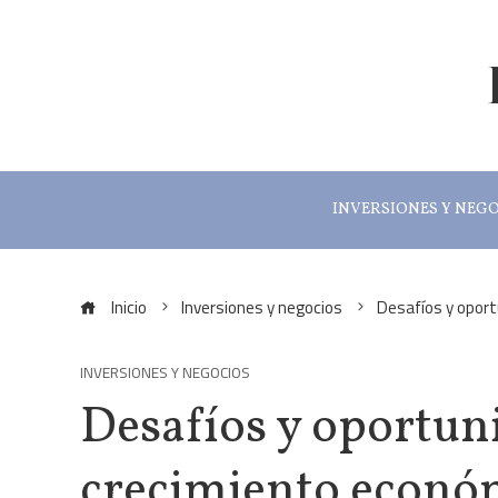
INVERSIONES Y NEG
Inicio
Inversiones y negocios
Desafíos y oport
INVERSIONES Y NEGOCIOS
Desafíos y oportun
crecimiento econó