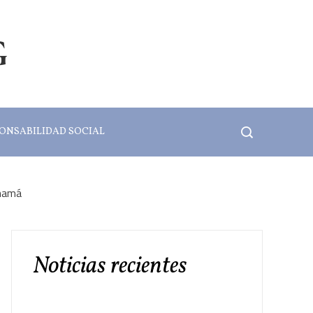
G
ONSABILIDAD SOCIAL
anamá
Noticias recientes