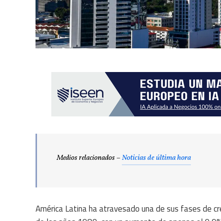
Medios relacionados –
Noticias de última hora
América Latina ha atravesado una de sus fases de c