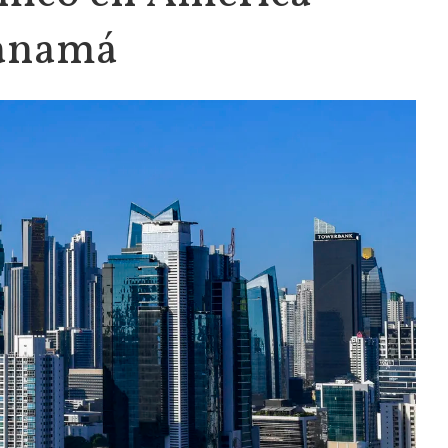
Panamá