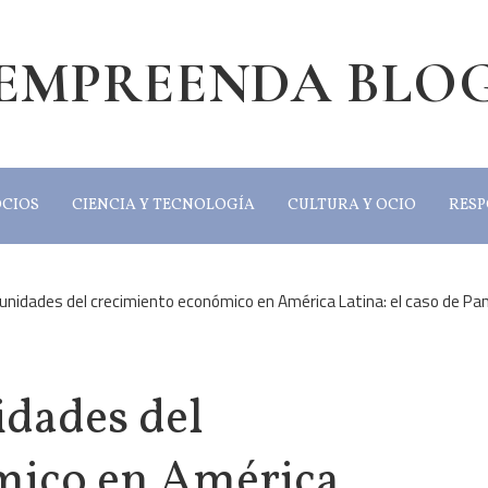
EMPREENDA BLO
OCIOS
CIENCIA Y TECNOLOGÍA
CULTURA Y OCIO
RESP
unidades del crecimiento económico en América Latina: el caso de P
idades del
mico en América