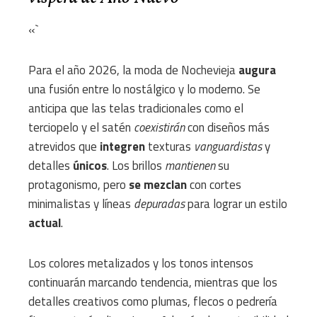
«`
Para el año 2026, la moda de Nochevieja
augura
una fusión entre lo nostálgico y lo moderno. Se
anticipa que las telas tradicionales como el
terciopelo y el satén
coexistirán
con diseños más
atrevidos que
integren
texturas
vanguardistas
y
detalles
únicos
. Los brillos
mantienen
su
protagonismo, pero
se mezclan
con cortes
minimalistas y líneas
depuradas
para lograr un estilo
actual
.
Los colores metalizados y los tonos intensos
continuarán marcando tendencia, mientras que los
detalles creativos como plumas, flecos o pedrería