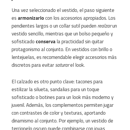
Una vez seleccionado el vestido, el paso siguiente
es
armonizarlo
con los accesorios apropiados. Los
pendientes largos o un collar sutil pueden
realzar
un
vestido sencillo, mientras que un bolso pequeño y
sofisticado
conserva
la practicidad sin quitar
protagonismo al conjunto. En vestidos con brillo o
lentejuelas, es recomendable elegir accesorios más
discretos para evitar
saturar
el look.
El calzado es otro punto clave: tacones para
estilizar la silueta, sandalias para un toque
sofisticado o botines para un look más moderno y
juvenil. Además, los complementos permiten jugar
con contrastes de color y texturas, aportando
dinamismo al conjunto. Por ejemplo, un vestido de
terciopelo oscuro puede combinarse con joyas