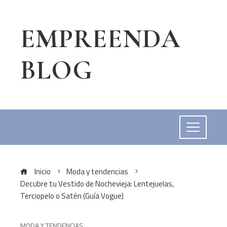
EMPREENDA
BLOG
Inicio
Moda y tendencias
Decubre tu Vestido de Nochevieja: Lentejuelas,
Terciopelo o Satén (Guía Vogue)
MODA Y TENDENCIAS