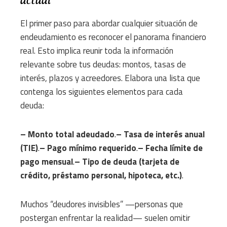
actual
El primer paso para abordar cualquier situación de
endeudamiento es reconocer el panorama financiero
real. Esto implica reunir toda la información
relevante sobre tus deudas: montos, tasas de
interés, plazos y acreedores. Elabora una lista que
contenga los siguientes elementos para cada
deuda:
– Monto total adeudado
.
– Tasa de interés anual
(TIE)
.
– Pago mínimo requerido
.
– Fecha límite de
pago mensual
.
– Tipo de deuda (tarjeta de
crédito, préstamo personal, hipoteca, etc.)
.
Muchos “deudores invisibles” —personas que
postergan enfrentar la realidad— suelen omitir