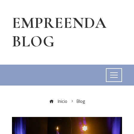
EMPREENDA
BLOG
Inicio
Blog