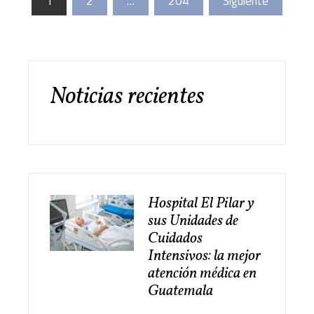
1
2
…
204
Siguiente
de
entradas
Noticias recientes
Hospital El Pilar y
sus Unidades de
Cuidados
Intensivos: la mejor
atención médica en
Guatemala