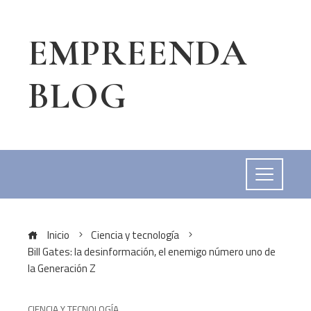
EMPREENDA
BLOG
Inicio
Ciencia y tecnología
Bill Gates: la desinformación, el enemigo número uno de
la Generación Z
CIENCIA Y TECNOLOGÍA