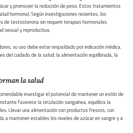
zúcar y promover la reducción de peso. Estos tratamientos
alud hormonal. Según investigaciones recientes, los
s de testosterona sin requerir terapias hormonales
ud sexual y reproductiva.
res, su uso debe estar respaldado por indicación médica.
s del cuidado de la salud: la alimentación equilibrada, la
forman la salud
comendable investigar el potencial de mantener un estilo de
onstante favorece la circulación sanguínea, equilibra la
ales. Llevar una alimentación con productos frescos, con
uda a mantener estables los niveles de azúcar en sangre y a