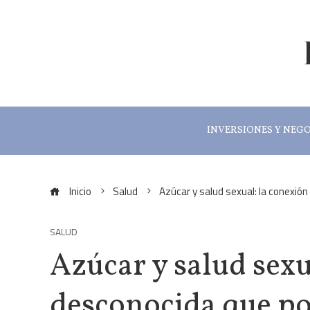
INVERSIONES Y NEG
Inicio
Salud
Azúcar y salud sexual: la conexió
SALUD
Azúcar y salud sexu
desconocida que po