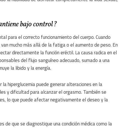
ntiene bajo control?
al para el correcto funcionamiento del cuerpo. Cuando
s van mucho más allá de la fatiga o el aumento de peso. En
tar directamente la función eréctil. La causa radica en el
sponsables del flujo sanguíneo adecuado, sumado a una
uye la libido y la energía.
 la hiperglucemia puede generar alteraciones en la
ales y dificultad para alcanzar el orgasmo. También se
ntes, lo que puede afectar negativamente el deseo y la
s de que se diagnostique una condición médica como la