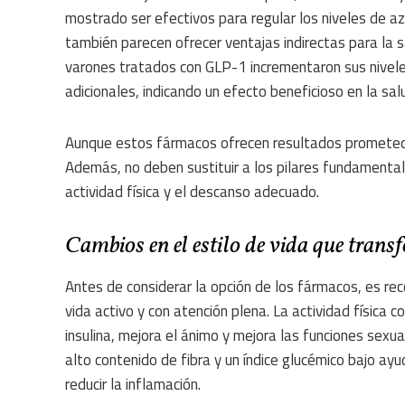
mostrado ser efectivos para regular los niveles de a
también parecen ofrecer ventajas indirectas para la s
varones tratados con GLP-1 incrementaron sus nivele
adicionales, indicando un efecto beneficioso en la sal
Aunque estos fármacos ofrecen resultados prometedo
Además, no deben sustituir a los pilares fundamentale
actividad física y el descanso adecuado.
Cambios en el estilo de vida que trans
Antes de considerar la opción de los fármacos, es re
vida activo y con atención plena. La actividad física c
insulina, mejora el ánimo y mejora las funciones sexu
alto contenido de fibra y un índice glucémico bajo ay
reducir la inflamación.