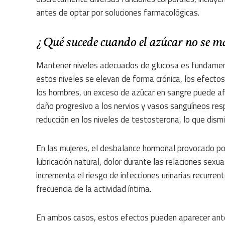
antes de optar por soluciones farmacológicas.
¿Qué sucede cuando el azúcar no se ma
Mantener niveles adecuados de glucosa es fundament
estos niveles se elevan de forma crónica, los efecto
los hombres, un exceso de azúcar en sangre puede afec
daño progresivo a los nervios y vasos sanguíneos re
reducción en los niveles de testosterona, lo que dismin
En las mujeres, el desbalance hormonal provocado por
lubricación natural, dolor durante las relaciones sexu
incrementa el riesgo de infecciones urinarias recurre
frecuencia de la actividad íntima.
En ambos casos, estos efectos pueden aparecer ante