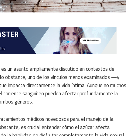
ud es un asunto ampliamente discutido en contextos de
. No obstante, uno de los vínculos menos examinados —y
 que impacta directamente la vida íntima. Aunque no muchos
n el torrente sanguíneo pueden afectar profundamente la
n ambos géneros.
 tratamientos médicos novedosos para el manejo de la
obstante, es crucial entender cómo el azúcar afecta
ndo la habilidad de disfrutar completamente la vida sexual,