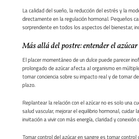
La calidad del sueño, la reducción del estrés y la mo
directamente en la regulación hormonal. Pequeños c
sorprendente en todos los aspectos del bienestar, incl
Más allá del postre: entender el azúcar
El placer momentáneo de un dulce puede parecer inof
prolongado de azúcar afecta al organismo en múltiple
tomar conciencia sobre su impacto real y de tomar dec
plazo.
Replantear la relación con el azúcar no es solo una c
salud vascular, mejorar el equilibrio hormonal, cuidar 
invitación a vivir con más energía, claridad y conexió
Tomar control del azúcar en sangre es tomar control d