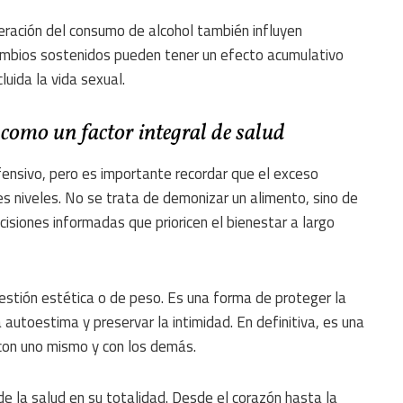
deración del consumo de alcohol también influyen
ambios sostenidos pueden tener un efecto acumulativo
uida la vida sexual.
 como un factor integral de salud
ensivo, pero es importante recordar que el exceso
s niveles. No se trata de demonizar un alimento, sino de
isiones informadas que prioricen el bienestar a largo
uestión estética o de peso. Es una forma de proteger la
la autoestima y preservar la intimidad. En definitiva, es una
n con uno mismo y con los demás.
e la salud en su totalidad. Desde el corazón hasta la