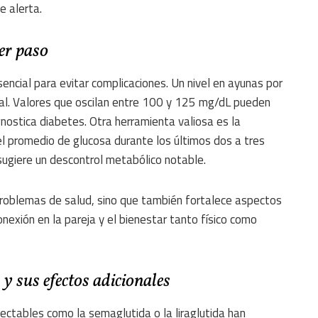
e alerta.
mer paso
sencial para evitar complicaciones. Un nivel en ayunas por
al. Valores que oscilan entre 100 y 125 mg/dL pueden
nostica diabetes. Otra herramienta valiosa es la
l promedio de glucosa durante los últimos dos a tres
sugiere un descontrol metabólico notable.
problemas de salud, sino que también fortalece aspectos
exión en la pareja y el bienestar tanto físico como
y sus efectos adicionales
yectables como la semaglutida o la liraglutida han