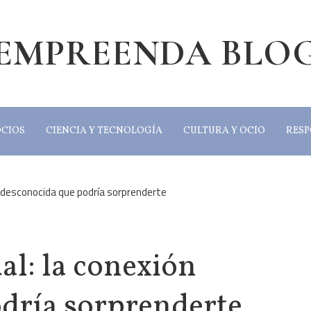
EMPREENDA BLO
OCIOS
CIENCIA Y TECNOLOGÍA
CULTURA Y OCIO
RESP
n desconocida que podría sorprenderte
al: la conexión
dría sorprenderte