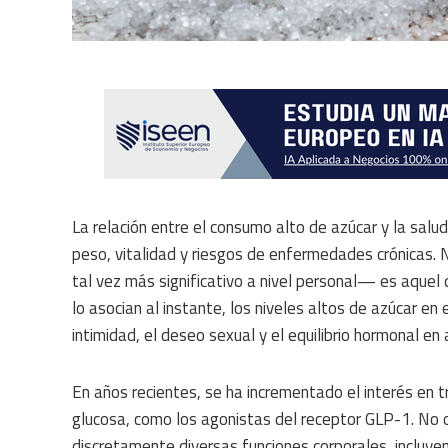
La relación entre el consumo alto de azúcar y la sal
peso, vitalidad y riesgos de enfermedades crónicas
tal vez más significativo a nivel personal— es aquel
lo asocian al instante, los niveles altos de azúcar e
intimidad, el deseo sexual y el equilibrio hormonal e
En años recientes, se ha incrementado el interés en
glucosa, como los agonistas del receptor GLP-1. No 
discretamente diversas funciones corporales, incluye